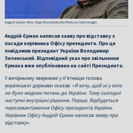
Андрій Єрмак. Фото: Sergii Kharchenko/NurPhoto via Getty Images
Андрій Єрмак написав заяву про відставку з
посади керівника Офісу президента. Про це
повідомив президент України Володимир
Зеленський. Відповідний указ про звільнення
Єрмака вже опубліковано на сайті Президента.
У вечірньому зверненні у п’ятницю голова
української держави сказав: «
Я хочу, щоб ні у кого
не було жодних питань до України. Тому сьогодні
наступні внутрішні рішення. Перше. Відбудеться
перезавантаження Офісу президента України.
Керівник Офісу Андрій Єрмак написав заяву про
відставку
».