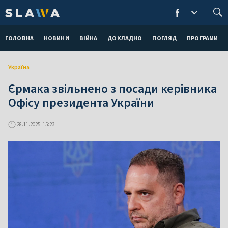
ГОЛОВНА
НОВИНИ
ВІЙНА
ДОКЛАДНО
ПОГЛЯД
ПРОГРАМИ
Україна
Єрмака звільнено з посади керівника
Офісу президента України
28.11.2025, 15:23