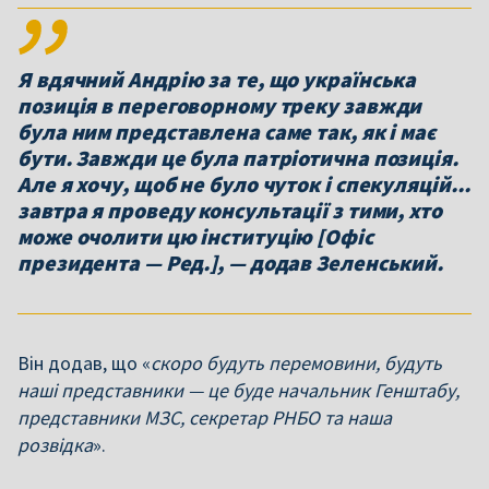
Я вдячний Андрію за те, що українська
позиція в переговорному треку завжди
була ним представлена саме так, як і має
бути. Завжди це була патріотична позиція.
Але я хочу, щоб не було чуток і спекуляцій...
завтра я проведу консультації з тими, хто
може очолити цю інституцію [Офіс
президента — Ред.], — додав Зеленський.
Він додав, що «
скоро будуть перемовини, будуть
наші представники — це буде начальник Генштабу,
представники МЗС, секретар РНБО та наша
розвідка
».