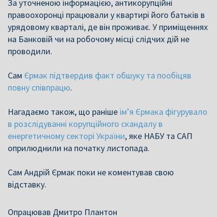
За уточненою інформацією, антикорупційні
правоохоронці працювали у квартирі його батьків в
урядовому кварталі, де він проживає. У приміщеннях
на Банковій чи на робочому місці слідчих дій не
проводили.
Сам
Єрмак підтвердив факт обшуку та пообіцяв
повну співпрацю
.
Нагадаємо також, що раніше
ім’я Єрмака фігурувало
в розслідуванні корупційного скандалу в
енергетичному секторі України
, яке НАБУ та САП
оприлюднили на початку листопада.
Сам Андрій Єрмак поки не коментував свою
відставку.
Опрацював Дмитро Плантон