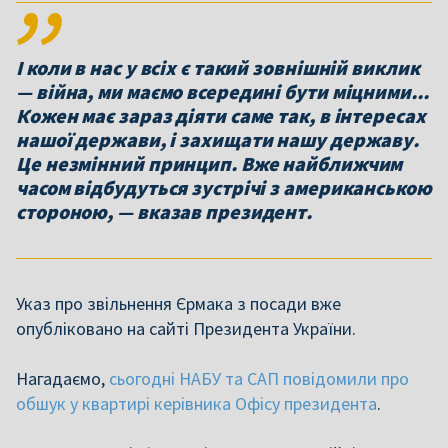
І коли в нас у всіх є такий зовнішній виклик
— війна, ми маємо всередині бути міцними...
Кожен має зараз діяти саме так, в інтересах
нашої держави, і захищати нашу державу.
Це незмінний принцип. Вже найближчим
часом відбудуться зустрічі з американською
стороною, — вказав президент.
Указ про звільнення Єрмака з посади вже
опубліковано на сайті Президента України.
Нагадаємо,
сьогодні НАБУ та САП повідомили про
обшук у квартирі керівника Офісу президента
.