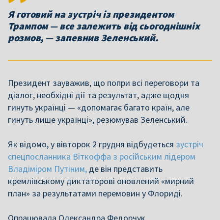
Я готовий на зустріч із президентом
Трампом — все залежить від сьогоднішніх
розмов, — запевнив Зеленський.
Президент зауважив, що попри всі переговори та
діалог, необхідні дії та результат, адже щодня
гинуть українці — «допомагає багато країн, але
гинуть лише українці», резюмував Зеленський.
Як відомо, у вівторок 2 грудня відбудеться
зустріч
спецпосланника Віткоффа з російським лідером
Владіміром Путіним,
де він представить
кремлівському диктаторові оновлений «мирний
план» за результатами перемовин у Флориді.
Опрацювала Олександра Федорчук