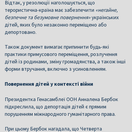
Відтак, у резолюції наголошується, що
терористична-країна має забезпечити
«негайне,
безпечне та безумовне повернення»
українських
дітей, яких було незаконно переміщено або
депортовано.
Також документ вимагає припинити будь-які
практики примусового переміщення, розлучення
дітей із родинами, зміну громадянства, а також інші
форми втручання, включно з усиновленням.
Повернення дітей у контексті війни
Президентка Генасамблеї ООН Анналена Бербок
підкреслила, що депортація дітей є прямим
порушенням міжнародного гуманітарного права.
При цьому Бербок нагадала, що Четверта