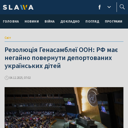
ГОЛОВНА
НОВИНИ
ВІЙНА
ДОКЛАДНО
ПОГЛЯД
ПРОГРАМИ
Світ
Резолюція Генасамблеї ООН: РФ має
негайно повернути депортованих
українських дітей
04.12.2025, 07:02