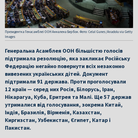
Президентка Генасамблеї ООН Анналена Бербок. Фото: Celal Gunes /Anadolu via Getty
Images
Генеральна Асамблея ООН більшістю голосів
підтримала резолюцію, яка закликає Російську
Федерацію негайно повернути всіх незаконно
вивезених українських дітей. Документ
підтримали 91 держава. Проти проголосували
12 країн — серед них Росія, Білорусь, Іран,
Нікарагуа, Куба, Еритрея та Малі. Ще 57 держав
утрималися від голосування, зокрема Китай,
Індія, Бразилія, Вірменія, Казахстан,
Киргизстан, Узбекистан, Єгипет, Катар і
Пакистан.