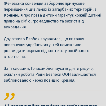
Женевська конвенція забороняє примусове
переміщення цивільних із загарбаних територій, а
Конвенція про права дитини гарантує кожній дитині
право на сім’ю, громадянство та захист від
викрадення.
Додатково Бербок зауважила, що питання
повернення українських дітей неможливо
розглядати окремо від контексту російського
вторгнення.
За її словами, Генасамблея мусить діяти рішуче,
оскільки робота Ради Безпеки ООН залишається
заблокованою через позицію Кремля.
11 надзвичайна спеціальна сесія ухвалює