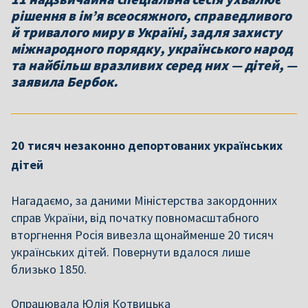
рішення в ім’я всеосяжного, справедливого
й тривалого миру в Україні, задля захисту
міжнародного порядку, українського народ
та найбільш вразливих серед них — дітей, —
заявила Бербок.
20 тисяч незаконно депортованих українських
дітей
Нагадаємо, за даними Міністерства закордонних
справ України, від початку повномасштабного
вторгнення Росія вивезла щонайменше 20 тисяч
українських дітей. Повернути вдалося лише
близько 1850.
Опрацювала Юлія Котвицька