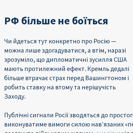
РФ більше не боїться
Чи йдеться тут конкретно про Росію —
можна лише здогадуватися, а втім, наразі
зрозуміло, що дипломатичні зусилля США
мають протилежний ефект. Кремль дедалі
більше втрачає страх перед Вашингтоном і
робить ставку на втому та нерішучість
Заходу.
Публічні сигнали Росії зводяться до просто
виконуватиме вимоги силою нав’язаних «пер