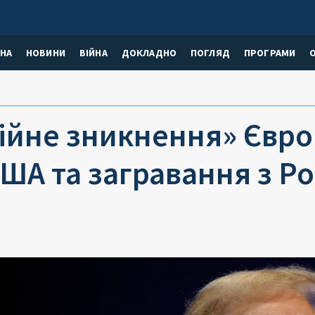
НА
НОВИНИ
ВІЙНА
ДОКЛАДНО
ПОГЛЯД
ПРОГРАМИ
ійне зникнення» Євро
США та загравання з Р