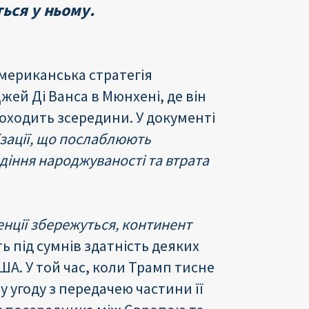
ься у ньому.
американська стратегія
ей Ді Ванса в Мюнхені, де він
оходить зсередини. У документі
ізації, що послаблюють
адіння народжуваності та втрата
енції збережуться, континент
ить під сумнів здатність деяких
А. У той час, коли Трамп тисне
 угоду з передачею частини її