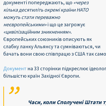
документі попереджають, що
«через
кілька десятиліть окремі країни НАТО
можуть стати переважно
неєвропейськими»
і що це загрожує
«цивілізаційним зникненням»
.
Європейських союзників описують як
слабку ланку Альянсу та сумніваються, чи
бачать вони свою співпрацю з США так само,
Документ
на 33 сторінки підкреслює ідеолог
більшістю країн Західної Європи.
Часи, коли Сполучені Штати т