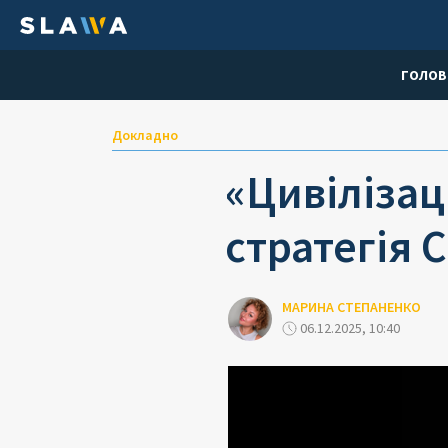
ГОЛОВ
Докладно
«Цивілізац
стратегія 
МАРИНА СТЕПАНЕНКО
06.12.2025, 10:40