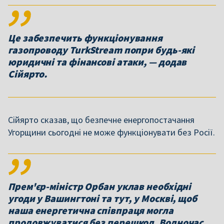
Це забезпечить функціонування
газопроводу TurkStream попри будь-які
юридичні та фінансові атаки, — додав
Сійярто.
Сійярто сказав, що безпечне енергопостачання
Угорщини сьогодні не може функціонувати без Росії.
Прем'єр-міністр Орбан уклав необхідні
угоди у Вашингтоні та тут, у Москві, щоб
наша енергетична співпраця могла
продовжуватися без перешкод. Водночас