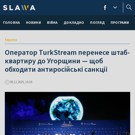
ГОЛОВНА
НОВИНИ
ВІЙНА
ДОКЛАДНО
ПОГЛЯД
ПРОГРАМИ
Європа
Оператор TurkStream перенесе штаб-
квартиру до Угорщини — щоб
обходити антиросійські санкції
09.12.2025, 14:54