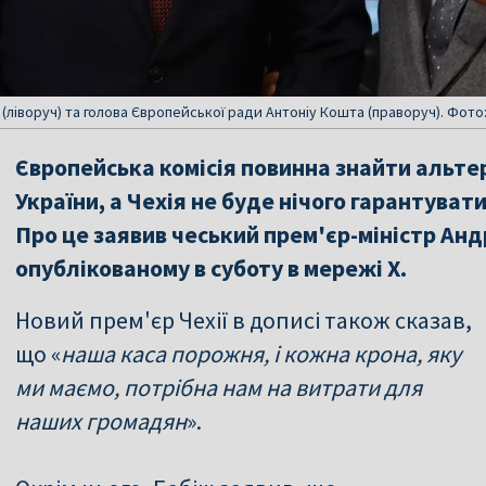
 (ліворуч) та голова Європейської ради Антоніу Кошта (праворуч). Фото: 
Європейська комісія повинна знайти альте
України, а Чехія не буде нічого гарантуват
Про це заявив чеський прем'єр-міністр Анд
опублікованому в суботу в мережі X.
Новий прем'єр Чехії в дописі також сказав,
що «
наша каса порожня, і кожна крона, яку
ми маємо, потрібна нам на витрати для
наших громадян
».