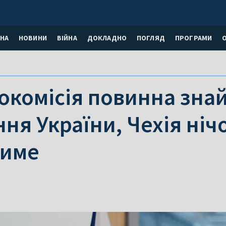
НА
НОВИНИ
ВІЙНА
ДОКЛАДНО
ПОГЛЯД
ПРОГРАМИ
окомісія повинна знай
ня України, Чехія ніч
тиме