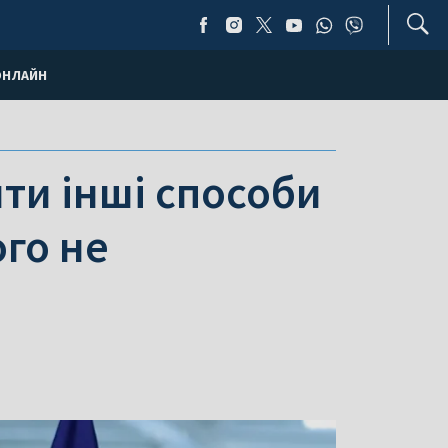
ОНЛАЙН
ти інші способи
ого не