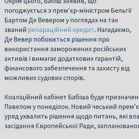
Окрім цього, Бабіш заявив, що
погоджується з прем'єр-міністром Бельгії
Бартом Де Вевером у поглядах на так
званий
репараційний кредит
. Нагадаємо,
Де Вевер побоюється рішення про
використання заморожених російських
активів і вимагає додаткових гарантій,
фінансового забезпечення та захисту від
можливих судових спорів.
Коаліційний кабінет Бабіша буде признач
Павелом у понеділок. Новий чеський прем'єр
уряд ухвалить рішення щодо питань, які вла
засідання Європейської Ради, запланованого