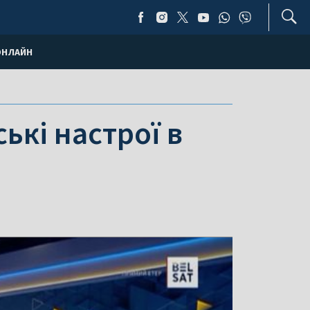
ОНЛАЙН
ькі настрої в