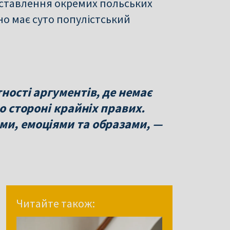
 ставлення окремих польських
оно має суто популістський
ності аргументів, де немає
по стороні крайніх правих.
ми, емоціями та образами, —
Читайте також: