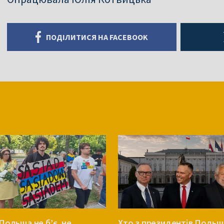
ПОДІЛИТИСЯ НА FACEBOOK
Польща не б’є, не
Хто з президентів Польщ