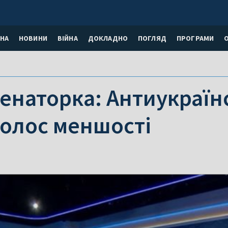
НА
НОВИНИ
ВІЙНА
ДОКЛАДНО
ПОГЛЯД
ПРОГРАМИ
енаторка: Антиукраїнс
голос меншості