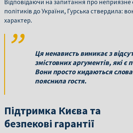
Відповідаючи на запитання про неприязне
політиків до України, Гурська ствердила: в
характер.
Ця ненависть виникає з відсут
змістовних аргументів, які є 
Вони просто кидаються слова
пояснила гостя.
Підтримка Києва та
безпекові гарантії