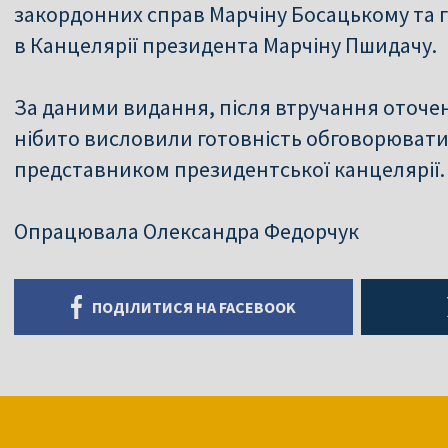
закордонних справ Марчіну Босацькому та 
в Канцелярії президента Марчіну Пшидачу.
За даними видання, після втручання оточе
нібито висловили готовність обговорювати
представником президентської канцелярії.
Опрацювала Олександра Федорчук
ПОДІЛИТИСЯ НА FACEBOOK