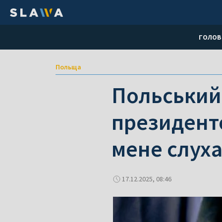
ГОЛОВ
Польща
Польський 
президенто
мене слух
17.12.2025, 08:46