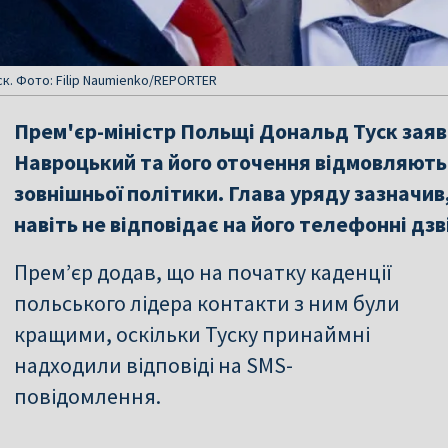
к. Фото: Filip Naumienko/REPORTER
Прем'єр-міністр Польщі Дональд Туск зая
Навроцький та його оточення відмовляються
зовнішньої політики. Глава уряду зазначив
навіть не відповідає на його телефонні дзв
Прем’єр додав, що на початку каденції
польського лідера контакти з ним були
кращими, оскільки Туску принаймні
надходили відповіді на SMS-
повідомлення.