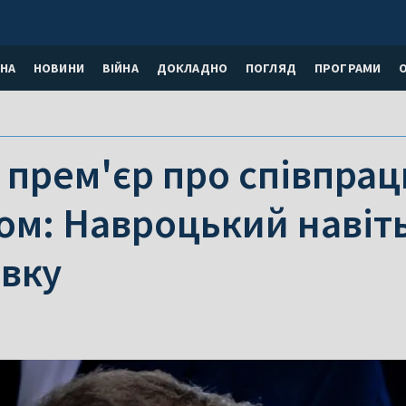
НА
НОВИНИ
ВІЙНА
ДОКЛАДНО
ПОГЛЯД
ПРОГРАМИ
прем'єр про співпрац
м: Навроцький навіть 
авку