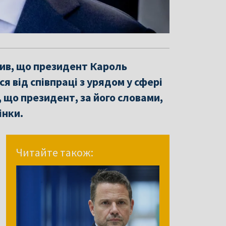
вив, що президент Кароль
 від співпраці з урядом у сфері
, що президент, за його словами,
інки.
Читайте також: