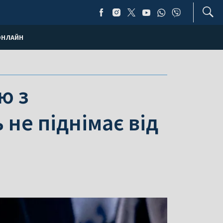
ОНЛАЙН
ю з
не піднімає від