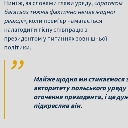
Нині ж, за словами глави уряду,
«протягом
багатьох тижнів фактично немає жодної
реакції»,
коли прем'єр намагається
налагодити тісну співпрацю з
президентом у питаннях зовнішньої
політики.
Майже щодня ми стикаємося з
авторитету польського уряду і
оточення президента, і це ду
підкреслив він.