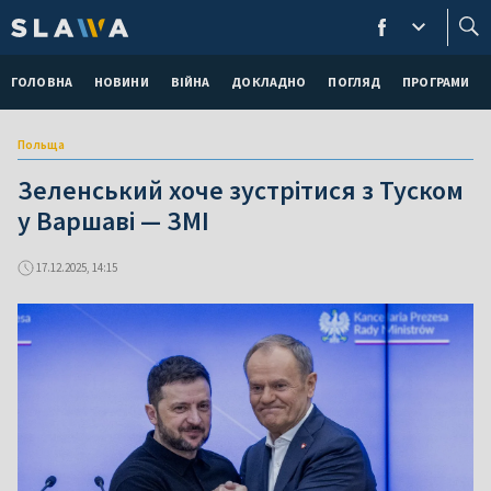
ГОЛОВНА
НОВИНИ
ВІЙНА
ДОКЛАДНО
ПОГЛЯД
ПРОГРАМИ
Польща
Зеленський хоче зустрітися з Туском
у Варшаві — ЗМІ
17.12.2025, 14:15