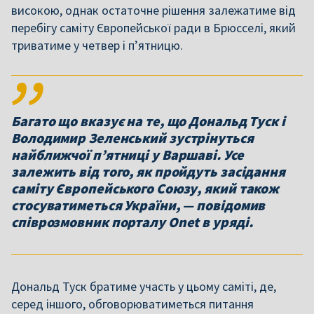
високою, однак остаточне рішення залежатиме від
перебігу саміту Європейської ради в Брюсселі, який
триватиме у четвер і п’ятницю.
Багато що вказує на те, що Дональд Туск і
Володимир Зеленський зустрінуться
найближчої п’ятниці у Варшаві. Усе
залежить від того, як пройдуть засідання
саміту Європейського Союзу, який також
стосуватиметься України, — повідомив
співрозмовник порталу Onet в уряді.
Дональд Туск братиме участь у цьому саміті, де,
серед іншого, обговорюватиметься питання