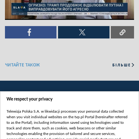
ЧИТАЙТЕ ТАКОЖ
БІЛЬШЕ
We respect your privacy
Telewizja Polska S.A. w likwidacji processes your personal data collected
when you visit individual websites on the tvp.pl Portal (hereinafter referred
to as the Portal), including information saved using technologies used to
Категорії
track and store them, such as cookies, web beacons or other similar
technologies enabling the provision of tailored and secure services,
Новини