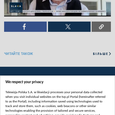
ЧИТАЙТЕ ТАКОЖ
БІЛЬШЕ
We respect your privacy
Telewizja Polska S.A. w likwidacji processes your personal data collected
when you visit individual websites on the tvp.pl Portal (hereinafter referred
to as the Portal), including information saved using technologies used to
Категорії
track and store them, such as cookies, web beacons or other similar
technologies enabling the provision of tailored and secure services,
Новини