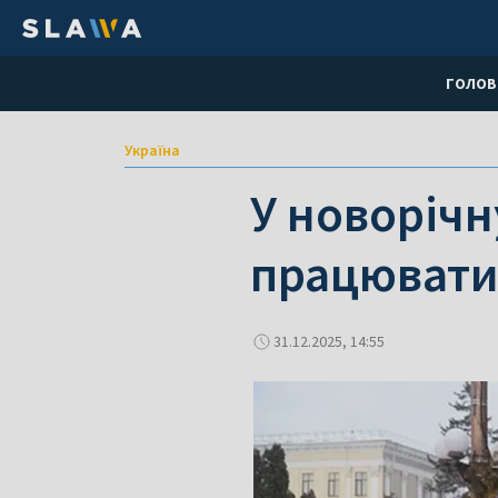
ГОЛОВ
Україна
У новорічн
працювати
31.12.2025, 14:55