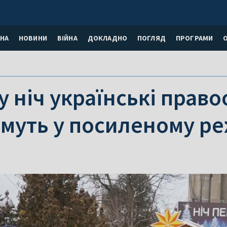
НА
НОВИНИ
ВІЙНА
ДОКЛАДНО
ПОГЛЯД
ПРОГРАМИ
у ніч українські прав
муть у посиленому р