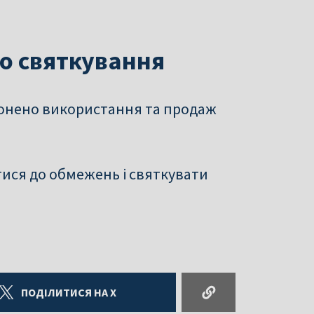
о святкування
ронено використання та продаж
ися до обмежень і святкувати
ПОДІЛИТИСЯ НА X