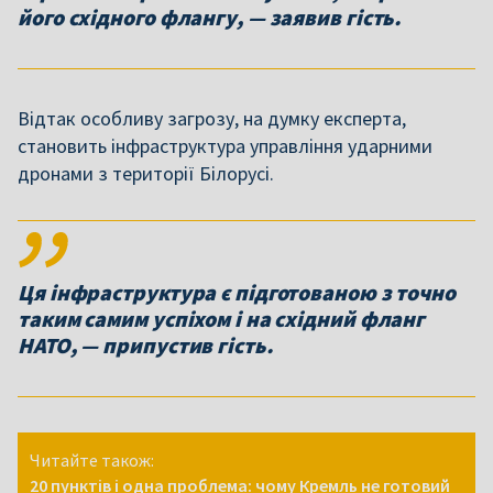
його східного флангу, — заявив гість.
Відтак особливу загрозу, на думку експерта,
становить інфраструктура управління ударними
дронами з території Білорусі.
Ця інфраструктура є підготованою з точно
таким самим успіхом і на східний фланг
НАТО, — припустив гість.
Читайте також:
20 пунктів і одна проблема: чому Кремль не готовий