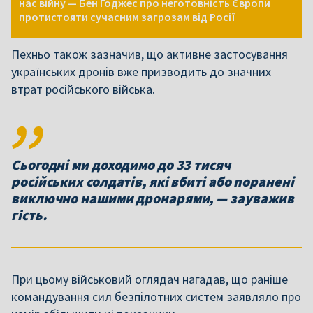
нас війну — Бен Годжес про неготовність Європи
протистояти сучасним загрозам від Росії
Пехньо також зазначив, що активне застосування
українських дронів вже призводить до значних
втрат російського війська.
Сьогодні ми доходимо до 33 тисяч
російських солдатів, які вбиті або поранені
виключно нашими дронарями, — зауважив
гість.
При цьому військовий оглядач нагадав, що раніше
командування сил безпілотних систем заявляло про