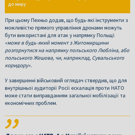
до миру
При цьому Пехньо додав, що будь-які інструменти з
можливістю прямого управління дронами можуть
бути використані для атак у напрямку Польщі:
«може в будь-який момент з Житомирщини
розгорнутися на напрямку польського Любліна, або
польського Жешова, чи, наприклад, Сувальського
коридору».
У завершенні військовий оглядач ствердив, що для
внутрішньої аудиторії Росії ескалація проти НАТО
може стати виправданням загальної мобілізації та
економічних проблем.