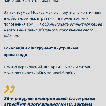
намір збільшити ці показники.
За таких умов Москва може зіткнутися з критичним
дисбалансом між втратами та можливостями
поповнення армії:
«Росіяни можуть опинитися перед
негативним сальдобалансом поповнення свого
війська».
Ескалація як інструмент внутрішньої
пропаганди
Пехньо переконаний, що Кремль у такій ситуації
може розширити війну за межі України.
26-й рік дуже ймовірно може стати роком
агресії РФ проти альянсу НАТО, зокрема