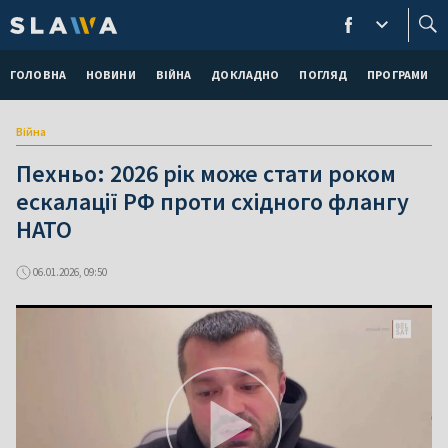
ГОЛОВНА
НОВИНИ
ВІЙНА
ДОКЛАДНО
ПОГЛЯД
ПРОГРАМИ
Війна
Пехньо: 2026 рік може стати роком
ескалації РФ проти східного флангу
НАТО
06.01.2026, 09:50