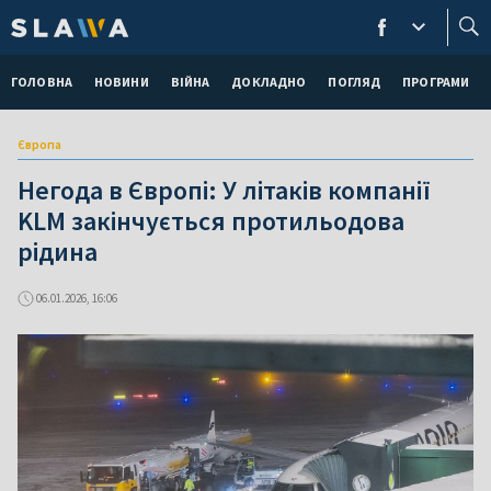
ГОЛОВНА
НОВИНИ
ВІЙНА
ДОКЛАДНО
ПОГЛЯД
ПРОГРАМИ
Європа
Негода в Європі: У літаків компанії
KLM закінчується протильодова
рідина
06.01.2026, 16:06