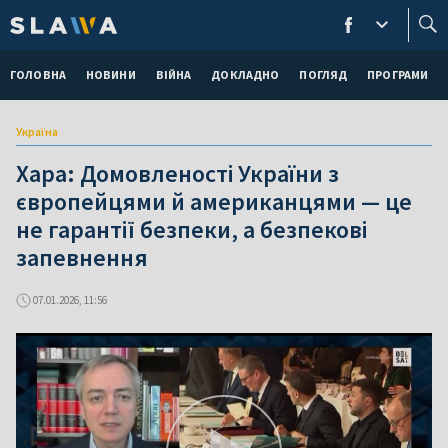
ГОЛОВНА
НОВИНИ
ВІЙНА
ДОКЛАДНО
ПОГЛЯД
ПРОГРАМИ
Україна
Хара: Домовленості України з
європейцями й американцями — це
не гарантії безпеки, а безпекові
запевнення
07.01.2026, 11:56