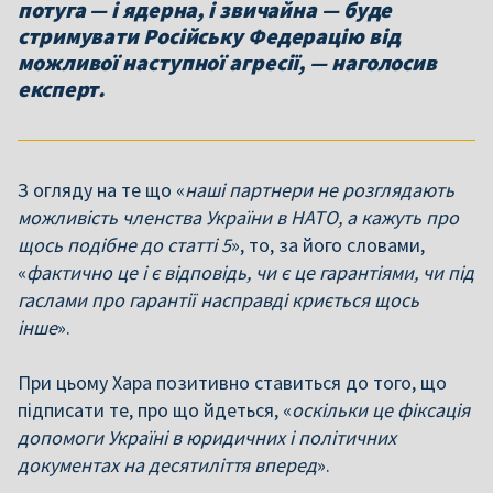
потуга — і ядерна, і звичайна — буде
стримувати Російську Федерацію від
можливої наступної агресії, — наголосив
експерт.
З огляду на те що «
наші партнери не розглядають
можливість членства України в НАТО, а кажуть про
щось подібне до статті 5
», то, за його словами,
«
фактично це і є відповідь, чи є це гарантіями, чи під
гаслами про гарантії насправді криється щось
інше
».
При цьому Хара позитивно ставиться до того, що
підписати те, про що йдеться, «
оскільки це фіксація
допомоги Україні в юридичних і політичних
документах на десятиліття вперед
».