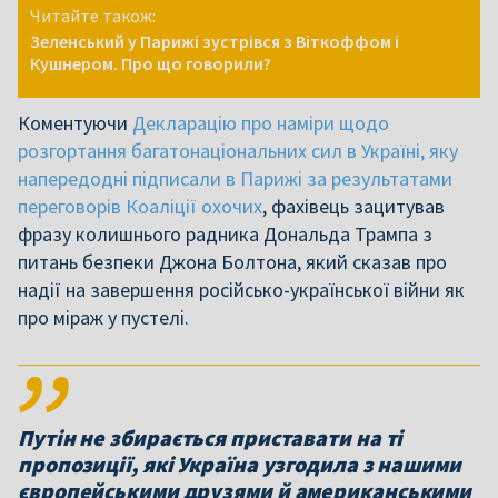
Читайте також:
Зеленський у Парижі зустрівся з Віткоффом і
Кушнером. Про що говорили?
Коментуючи
Декларацію про наміри щодо
розгортання багатонаціональних сил в Україні, яку
напередодні підписали в Парижі за результатами
переговорів Коаліції охочих
, фахівець зацитував
фразу колишнього радника Дональда Трампа з
питань безпеки Джона Болтона, який сказав про
надії на завершення російсько-української війни як
про міраж у пустелі.
Путін не збирається приставати на ті
пропозиції, які Україна узгодила з нашими
європейськими друзями й американськими