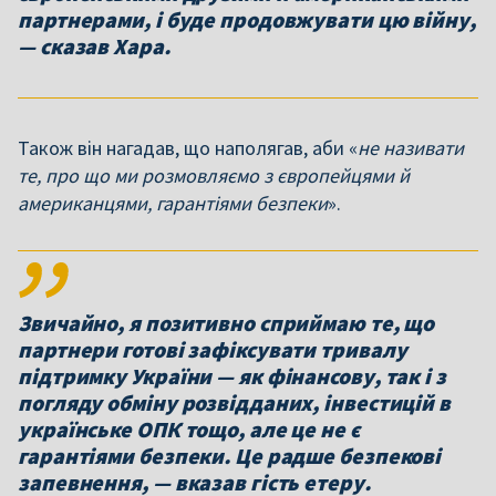
партнерами, і буде продовжувати цю війну,
— сказав Хара.
Також він нагадав, що наполягав, аби «
не називати
те, про що ми розмовляємо з європейцями й
американцями, гарантіями безпеки
».
Звичайно, я позитивно сприймаю те, що
партнери готові зафіксувати тривалу
підтримку України — як фінансову, так і з
погляду обміну розвідданих, інвестицій в
українське ОПК тощо, але це не є
гарантіями безпеки. Це радше безпекові
запевнення, — вказав гість етеру.