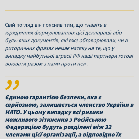
Свій погляд він пояснив тим, що «
навіть в
юридичних формулюваннях цієї декларації або
будь-яких документів, які вже обговорювали, чи в
риторичних фразах немає натяку на те, що у
випадку майбутньої агресії РФ наші партнери готові
воювати разом з нами проти неї
».
Єдиною гарантією безпеки, яка є
серйозною, залишається членство України в
НАТО. У цьому випадку всі ризики
можливого зіткнення з Російською
Федерацією будуть розділені між 32
членами цієї організації, а відповідно їх