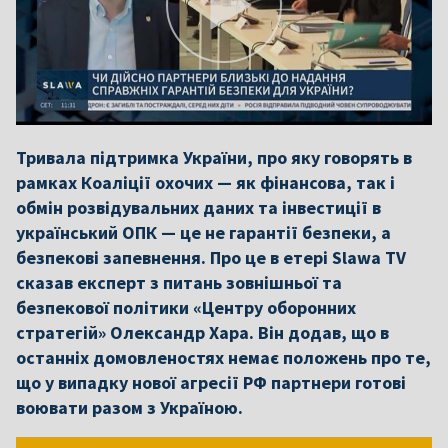
Тривала підтримка України, про яку говорять в
рамках Коаліції охочих — як фінансова, так і
обмін розвідувальних даних та інвестиції в
український ОПК — це не гарантії безпеки, а
безпекові запевнення. Про це в етері Slawa TV
сказав експерт з питань зовнішньої та
безпекової політики «Центру оборонних
стратегій» Олександр Хара. Він додав, що в
останніх домовленостях немає положень про те,
що у випадку нової агресії РФ партнери готові
воювати разом з Україною.