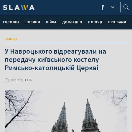
ГОЛОВНА
НОВИНИ
ВІЙНА
ДОКЛАДНО
ПОГЛЯД
ПРОГРАМИ
Польща
У Навроцького відреагували на
передачу київського костелу
Римсько-католицькій Церкві
08.01.2026, 13:16