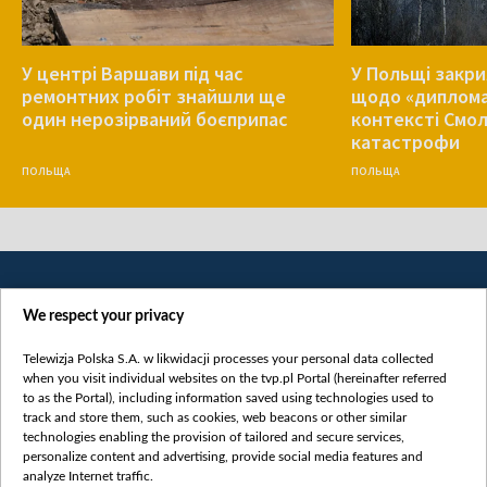
У центрі Варшави під час
У Польщі закр
ремонтних робіт знайшли ще
щодо «диплома
один нерозірваний боєприпас
контексті Смо
катастрофи
ПОЛЬЩА
ПОЛЬЩА
We respect your privacy
Telewizja Polska S.A. w likwidacji processes your personal data collected
when you visit individual websites on the tvp.pl Portal (hereinafter referred
to as the Portal), including information saved using technologies used to
Категорії
track and store them, such as cookies, web beacons or other similar
technologies enabling the provision of tailored and secure services,
Новини
personalize content and advertising, provide social media features and
analyze Internet traffic.
Війна