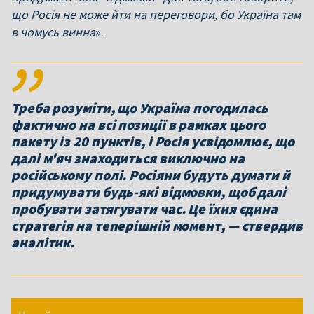
що Росія не може йти на переговори, бо Україна там
в чомусь винна
».
Треба розуміти, що Україна погодилась
фактично на всі позиції в рамках цього
пакету із 20 пунктів, і Росія усвідомлює, що
далі м'яч знаходиться виключно на
російському полі. Росіяни будуть думати й
придумувати будь-які відмовки, щоб далі
пробувати затягувати час. Це їхня єдина
стратегія на теперішній момент, — ствердив
аналітик.