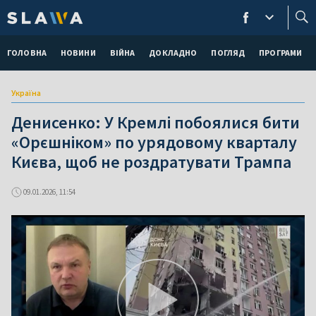
ГОЛОВНА
НОВИНИ
ВІЙНА
ДОКЛАДНО
ПОГЛЯД
ПРОГРАМИ
Україна
Денисенко: У Кремлі побоялися бити
«Орєшніком» по урядовому кварталу
Києва, щоб не роздратувати Трампа
09.01.2026, 11:54