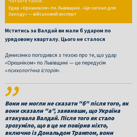
Читайте також:
Удар «Орєшніком» по Львівщині. «Це сигнал для
Заходу» — військовий експерт
Мститись за Валдай ви мали б ударом по
урядовому кварталу. Цього не сталося
Денисенко погодився з тезою про те, що удар
«Орєшніком» по Львівщині — це передусім
«
психологічна історія
».
Вони не могли не сказати "б" після того, як
вони сказали "а", заявивши, що Україна
атакувала Валдай. Після того як стало
зрозуміло, що в це не повірив ніхто,
включно із Дональдом Трампом, вони