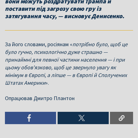
вони можуть роздратувати Трампа й
поставити під загрозу свою гру із
затягування часу, — висновує Денисенко.
За його словами, росіянам «
потрібно було, щоб це
було гучно, психологічно дуже страшно —
принаймні для певної частини населення — і при
цьому обов'язково, щоб це звернуло увагу як
мінімум в Європі, а ліпше — в Європі й Сполучених
Штатах Америки
».
Опрацював Дмитро Плантон