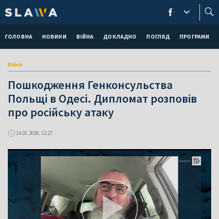
ГОЛОВНА
НОВИНИ
ВІЙНА
ДОКЛАДНО
ПОГЛЯД
ПРОГРАМИ
Війна
Пошкодження Генконсульства
Польщі в Одесі. Дипломат розповів
про російську атаку
14.01.2026, 12:27