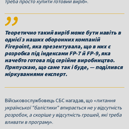
треба просто купити готовий виріб
».
Теоретично такий виріб може бути навіть в
однієї з наших оборонних компаній
Firepoint, яка презентувала, що в них є
розробка під індексами FP-7 й FP-9, яка
начебто готова під серійне виробництво.
Припускаю, що саме так і буде, — поділився
міркуваннями експерт.
Військовослужбовець СБС нагадав, що «
питання
української "балістики" впирається не у відсутність
розробок, а скоріше у відсутність грошей, які треба
вливати в програму
».