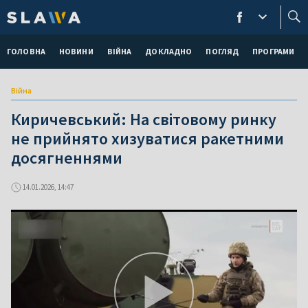
ГОЛОВНА
НОВИНИ
ВІЙНА
ДОКЛАДНО
ПОГЛЯД
ПРОГРАМИ
Війна
Киричевський: На світовому ринку
не прийнято хизуватися ракетними
досягненнями
14.01.2026, 14:47