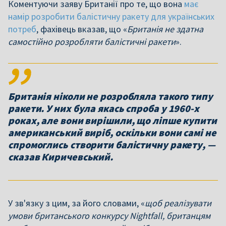
Коментуючи заяву Британії про те, що вона
має
намір розробити балістичну ракету для українських
потреб
, фахівець вказав, що «
Британія не здатна
самостійно розробляти балістичні ракети
».
Британія ніколи не розробляла такого типу
ракети. У них була якась спроба у 1960-х
роках, але вони вирішили, що ліпше купити
американський виріб, оскільки вони самі не
спромоглись створити балістичну ракету, —
сказав Киричевський.
У зв'язку з цим, за його словами, «
щоб реалізувати
умови британського конкурсу Nightfall, британцям