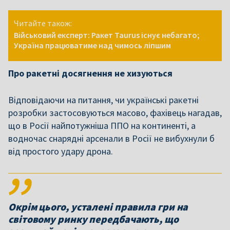
Читайте також:
Військовий експерт: Ракет Taurus існує небагато;
Україна працюватиме над чимось ліпшим
Про ракетні досягнення не хизуються
Відповідаючи на питання, чи українські ракетні
розробки застосовуються масово, фахівець нагадав,
що в Росії найпотужніша ППО на континенті, а
водночас снарядні арсенали в Росії не вибухнули б
від простого удару дрона.
Окрім цього, усталені правила гри на
світовому ринку передбачають, що