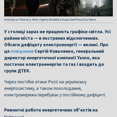
Київ під час блекауту. Фото: Evgeniy Maloletka/Associated Press/East News
У столиці зараз не працюють графіки світла. Усі
райони міста — в екстрених відключеннях.
Обсяги дефіциту електроенергії — великі. Про
це
повідомив
Сергій Коваленко, генеральний
директор енергетичної компанії Yasno, яка
постачає електроенергію та газ і входить до
групи ДТЕК.
Через постійні атаки Росії на українську
енергосистему, а також похолодання,
електромережа перебуває у постійному дефіциті.
Ремонтні роботи енергетичних об’єктів на