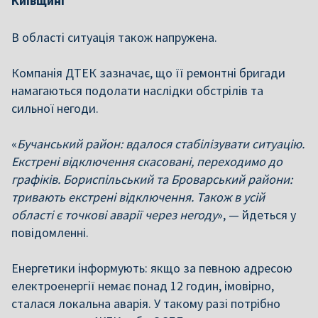
Київщині
В області ситуація також напружена.
Компанія ДТЕК зазначає, що її ремонтні бригади
намагаються подолати наслідки обстрілів та
сильної негоди.
«
Бучанський район: вдалося стабілізувати ситуацію.
Екстрені відключення скасовані, переходимо до
графіків. Бориспільський та Броварський райони:
тривають екстрені відключення. Також в усій
області є точкові аварії через негоду
», — йдеться у
повідомленні.
Eнергетики інформують: якщо за певною адресою
електроенергії немає понад 12 годин, імовірно,
сталася локальна аварія. У такому разі потрібно