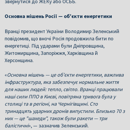
звернутися до ЖЕКу або ОСББ.
Основна мішень Росії — обʼєкти енергетики
Вранці президент України Володимир Зеленський
повідомив, що вночі Росія продовжила бити по
енергетиці. Під ударами були Дніпровщина,
Житомирщина, Запоріжжя, Харківщина й
Херсонщина.
«
Основна мішень — це обʼєкти енергетики, важлива
інфраструктура, яка забезпечує нормальне життя
для наших людей: тепло, світло. Вранці працювали
наші сили ППО в Києві, повітряна тривога була у
столиці та в регіоні, на Чернігівщині. Сто
тринадцять ударних дронів випустили. Близько 70 з
них — це "шахеди", також були ракети — три
балістичні
», — зазначив Зеленський.