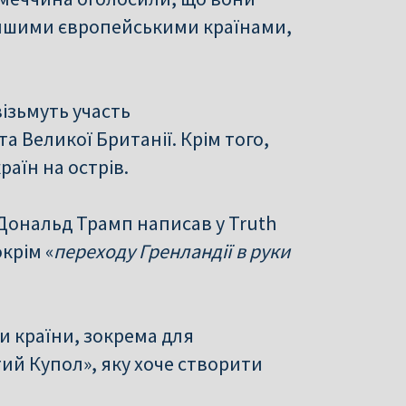
 іншими європейськими країнами,
візьмуть участь
та Великої Британії. Крім того,
раїн на острів.
Дональд Трамп написав у Truth
крім «
переходу Гренландії в руки
и країни, зокрема для
ий Купол», яку хоче створити