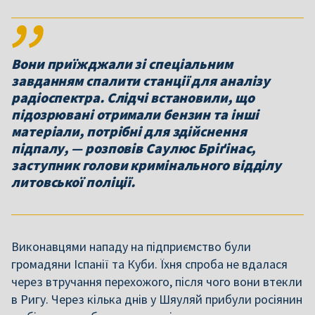
Вони приїжджали зі спеціальним
завданням спалити станції для аналізу
радіоспектра. Слідчі встановили, що
підозрювані отримали бензин та інші
матеріали, потрібні для здійснення
підпалу, — розповів Саулюс Бріґінас,
заступник голови кримінального відділу
литовської поліції.
Виконавцями нападу на підприємство були
громадяни Іспанії та Куби. Їхня спроба не вдалася
через втручання перехожого, після чого вони втекли
в Ригу. Через кілька днів у Шяуляй прибули росіянин