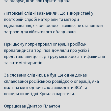
та білорус, щоб повторити підпал.
Литовські слідчі зазначили, що використані у
повторній спробі матеріали та методи
підпалювання, як виявилося пізніше, не становили
загрози для військового обладнання.
При цьому попри провал операції російські
пропагандисти тоді повідомляли про успіх і
представляли це як дії руху місцевих антифашистів
та антимілітаристів.
За словами слідчих, це був ще один доказ
спланованої російською розвідкою операції, яка
мала на меті одночасно зашкодити ЗСУ та
поширити вигідні Кремлю наративи.
Опрацював Дмитро Плантон