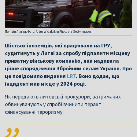
Поліція Литви. Фото: Artur Widak/NurPhoto via Getty Images
Шістьох іноземців, які працювали на ГРУ,
судитимуть у Литві за спробу підпалити місцеву
приватну військову компанію, яка надавала
цінне спорядження Збройним силам України. Про
це повідомило видання
LRT
. Воно додає, що
інцидент мав місце у 2024 році.
Як передають литовські прокурори, затриманих
обвинувачують у спробі вчинити теракт і
фінансуванні тероризму.