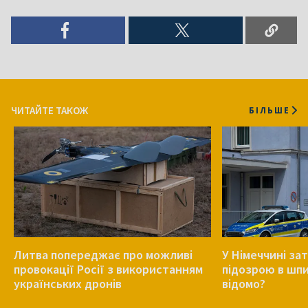
ЧИТАЙТЕ ТАКОЖ
БІЛЬШЕ
Литва попереджає про можливі
У Німеччині за
провокації Росії з використанням
підозрою в шпи
українських дронів
відомо?