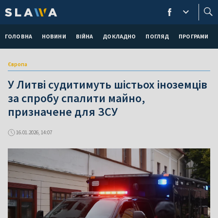
ГОЛОВНА
НОВИНИ
ВІЙНА
ДОКЛАДНО
ПОГЛЯД
ПРОГРАМИ
Європа
У Литві судитимуть шістьох іноземців
за спробу спалити майно,
призначене для ЗСУ
16.01.2026, 14:07