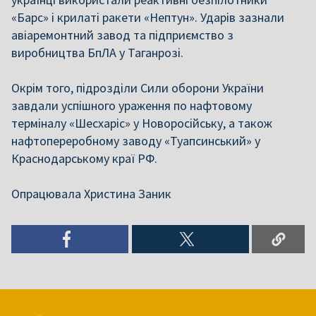
«Барс» і крилаті ракети «Нептун». Ударів зазнали
авіаремонтний завод та підприємство з
виробництва БпЛА у Таганрозі.
Окрім того, підрозділи Сили оборони України
завдали успішного ураження по нафтовому
терміналу «Шесхаріс» у Новоросійську, а також
нафтопереробному заводу «Туапсинський» у
Краснодарському краї РФ.
Опрацювала Христина Заник