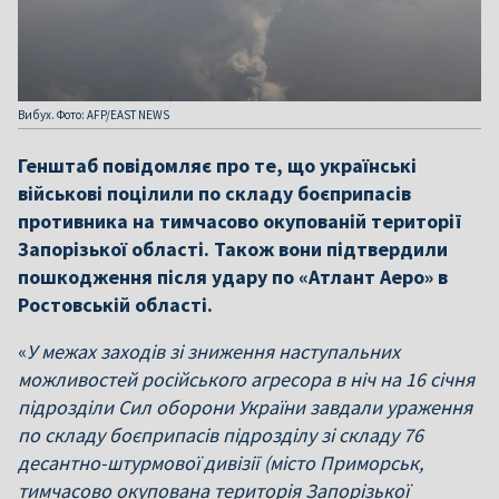
Вибух. Фото: AFP/EAST NEWS
Генштаб повідомляє про те, що українські
військові поцілили по складу боєприпасів
противника на тимчасово окупованій території
Запорізької області. Також вони підтвердили
пошкодження після удару по «Атлант Аеро» в
Ростовській області.
«
У межах заходів зі зниження наступальних
можливостей російського агресора в ніч на 16 січня
підрозділи Сил оборони України завдали ураження
по складу боєприпасів підрозділу зі складу 76
десантно-штурмової дивізії (місто Приморськ,
тимчасово окупована територія Запорізької