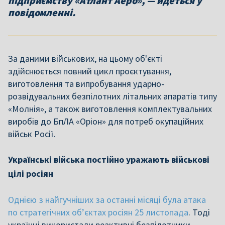
підприємству «Атлант Аеро», — йдеться у
повідомленні.
За даними військових, на цьому об'єкті
здійснюється повний цикл проєктування,
виготовлення та випробування ударно-
розвідувальних безпілотних літальних апаратів типу
«Молнія», а також виготовлення комплектувальних
виробів до БпЛА «Оріон» для потреб окупаційних
військ Росії.
Українські війська постійно уражають військові
цілі росіян
Однією з найгучніших за останні місяці була атака
по стратегічних об’єктах росіян 25 листопада
. Тоді
українці використали реактивні безпілотники