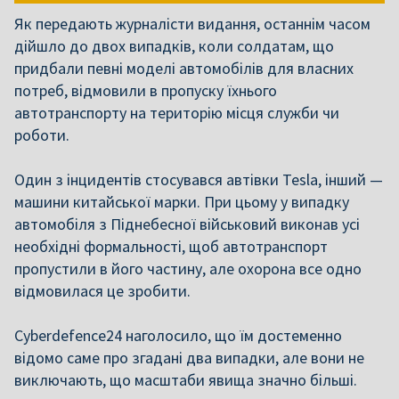
Як передають журналісти видання, останнім часом
дійшло до двох випадків, коли солдатам, що
придбали певні моделі автомобілів для власних
потреб, відмовили в пропуску їхнього
автотранспорту на територію місця служби чи
роботи.
Один з інцидентів стосувався автівки Tesla, інший —
машини китайської марки. При цьому у випадку
автомобіля з Піднебесної військовий виконав усі
необхідні формальності, щоб автотранспорт
пропустили в його частину, але охорона все одно
відмовилася це зробити.
Cyberdefence24 наголосило, що їм достеменно
відомо саме про згадані два випадки, але вони не
виключають, що масштаби явища значно більші.