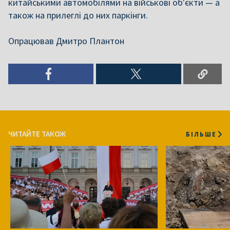
китайськими автомобілями на військові об'єкти — а
також на прилеглі до них паркінги.
Опрацював Дмитро Плантон
ЧИТАЙТЕ ТАКОЖ
БІЛЬШЕ