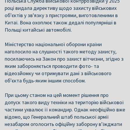
Польська Служба військової контррозвідки у 2025
році видала директиву щодо захисту військових
об'єктів у зв'язку з пристроями, виготовленими в
Китаї. Вона охоплює також дедалі популярніші в
Польщі китайські автомобілі.
Міністерство національної оборони країни
наголосило на слушності такого методу захисту,
посилаючись на Закон про захист вітчизни, згідно з
яким забороняється проводити фото- та
відеозйомку чи отримувати дані з військового
об'єкта будь-яким іншим способом.
При цьому станом на цей момент рішення про
допуск такого виду техніки на територію військової
частини ухвалює її командир. Однак неофіційно вже
відомо, що Генеральний штаб польської армії
незабаром оголосить офіційну заборону в'їжджати