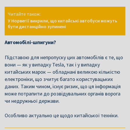
Читайте також:
У Норвегії викрили, що китайські автобуси можуть
бути дистанційно зупинені
Автомобілі-шпигуни?
Підставою для непропуску цих автомобілів є те, що
вони — як у випадку Tesla, так і у випадку
китайських марок — обладнані великою кількістю
електроніки, що зчитує багато користувацьких
даних. Таким чином, існує ризик, що ця інформація
може потрапити до розвідувальних органів ворога
чи недружньої держави.
Особливо актуально це щодо китайської техніки.