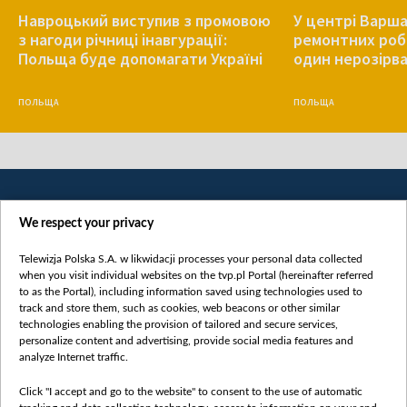
Навроцький виступив з промовою
У центрі Варша
з нагоди річниці інавгурації:
ремонтних роб
Польща буде допомагати Україні
один нерозірв
ПОЛЬЩА
ПОЛЬЩА
We respect your privacy
Telewizja Polska S.A. w likwidacji processes your personal data collected
when you visit individual websites on the tvp.pl Portal (hereinafter referred
to as the Portal), including information saved using technologies used to
Категорії
track and store them, such as cookies, web beacons or other similar
technologies enabling the provision of tailored and secure services,
Новини
personalize content and advertising, provide social media features and
analyze Internet traffic.
Війна
Докладно
Click "I accept and go to the website" to consent to the use of automatic