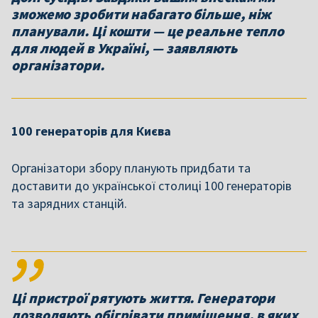
зможемо зробити набагато більше, ніж
планували. Ці кошти — це реальне тепло
для людей в Україні, — заявляють
організатори.
100 генераторів для Києва
Організатори збору планують придбати та
доставити до української столиці 100 генераторів
та зарядних станцій.
Ці пристрої рятують життя. Генератори
дозволяють обігрівати приміщення, в яких