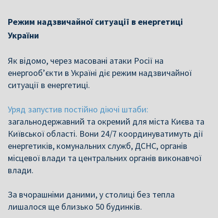
Режим надзвичайної ситуації в енергетиці
України
Як відомо,
через масовані атаки Росії на
енергооб’єкти в Україні діє режим надзвичайної
ситуації в енергетиці.
Уряд запустив постійно діючі штаби:
загальнодержавний та окремий для міста Києва та
Київської області. Вони 24/7 координуватимуть дії
енергетиків, комунальних служб, ДСНС, органів
місцевої влади та центральних органів виконавчої
влади.
За вчорашніми даними, у столиці без тепла
лишалося ще близько 50 будинків.