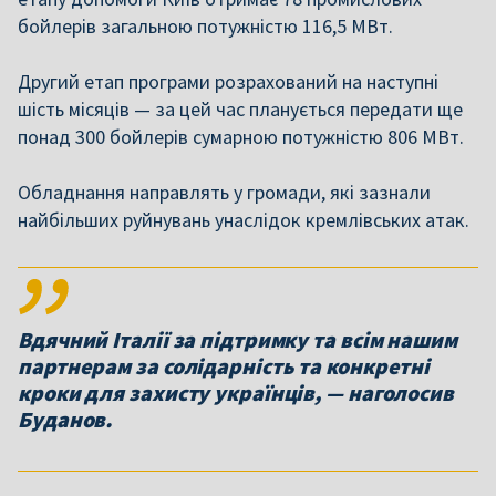
бойлерів загальною потужністю 116,5 МВт.
Другий етап програми розрахований на наступні
шість місяців — за цей час планується передати ще
понад 300 бойлерів сумарною потужністю 806 МВт.
Обладнання направлять у громади, які зазнали
найбільших руйнувань унаслідок кремлівських атак.
Вдячний Італії за підтримку та всім нашим
партнерам за солідарність та конкретні
кроки для захисту українців, — наголосив
Буданов.