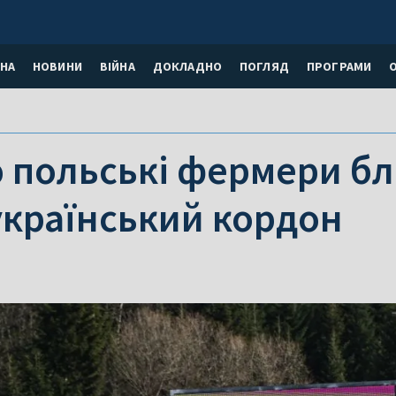
НА
НОВИНИ
ВІЙНА
ДОКЛАДНО
ПОГЛЯД
ПРОГРАМИ
ю польські фермери б
український кордон