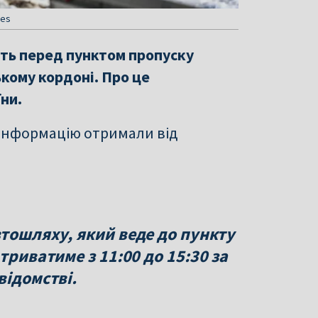
ges
уть перед пунктом пропуску
кому кордоні. Про це
ни.
 інформацію отримали від
тошляху, який веде до пункту
триватиме з 11:00 до 15:30 за
відомстві.