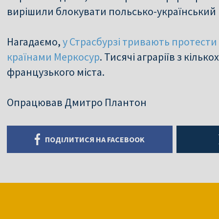
вирішили блокувати польсько-український 
Нагадаємо,
у Страсбурзі тривають протести 
країнами Меркосур
. Тисячі аграріїв з кільк
французького міста.
Опрацював Дмитро Плантон
ПОДІЛИТИСЯ НА FACEBOOK