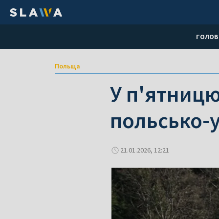
ГОЛОВ
Польща
У п'ятниц
польсько-
21.01.2026, 12:21