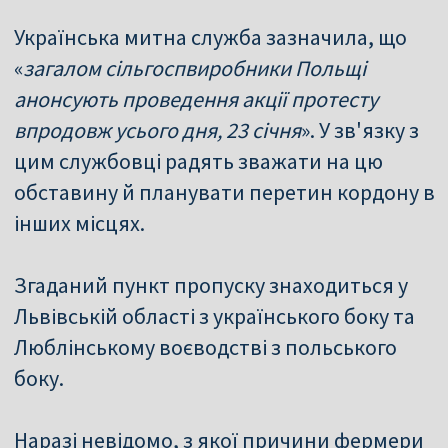
Українська митна служба зазначила, що
«
загалом сільгоспвиробники Польщі
анонсують проведення акції протесту
впродовж усього дня, 23 січня
». У зв'язку з
цим службовці радять зважати на цю
обставину й планувати перетин кордону в
інших місцях.
Згаданий пункт пропуску знаходиться у
Львівській області з українського боку та
Люблінському воєводстві з польського
боку.
Наразі невідомо, з якої причини фермери