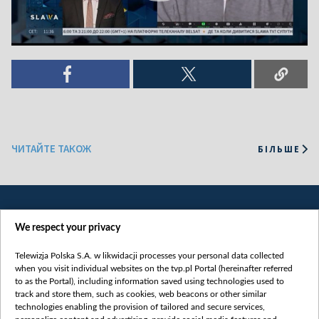
ЧИТАЙТЕ ТАКОЖ
БІЛЬШЕ
We respect your privacy
Telewizja Polska S.A. w likwidacji processes your personal data collected
when you visit individual websites on the tvp.pl Portal (hereinafter referred
to as the Portal), including information saved using technologies used to
Категорії
track and store them, such as cookies, web beacons or other similar
technologies enabling the provision of tailored and secure services,
Новини