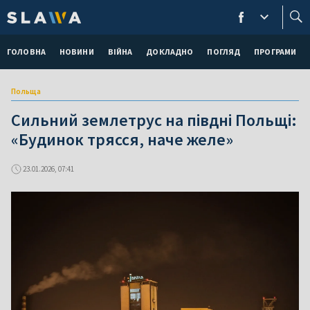
ГОЛОВНА
НОВИНИ
ВІЙНА
ДОКЛАДНО
ПОГЛЯД
ПРОГРАМИ
Польща
Сильний землетрус на півдні Польщі:
«Будинок трясся, наче желе»
23.01.2026, 07:41