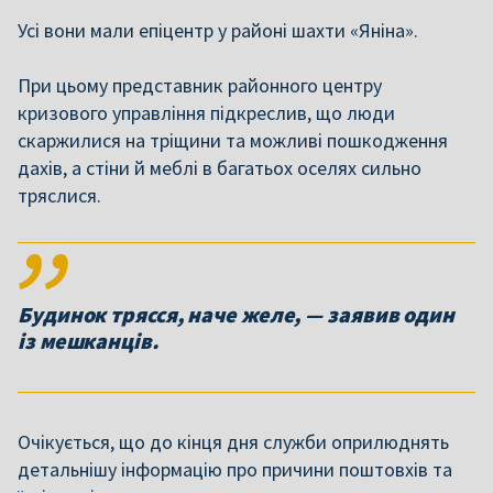
Усі вони мали епіцентр у районі шахти «Яніна».
При цьому представник районного центру
кризового управління підкреслив, що люди
скаржилися на тріщини та можливі пошкодження
дахів, а стіни й меблі в багатьох оселях сильно
тряслися.
Будинок трясся, наче желе, — заявив один
із мешканців.
Очікується, що до кінця дня служби оприлюднять
детальнішу інформацію про причини поштовхів та