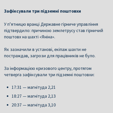
Зафіксували три підземні поштовхи
У п’ятницю вранці Державне гірниче управління
підтвердило: причиною землетрусу став гірничий
поштовх на шахті «Яніна».
Як зазначили в установі, екіпаж шахти не
постраждав, загрози для працівників не було.
За інформацією кризового центру, протягом
четверга зафіксували три підземні поштовхи:
17:31 — магнітуда 2,21
18:27 — магнітуда 2,13
20:37 — магнітуда 3,10