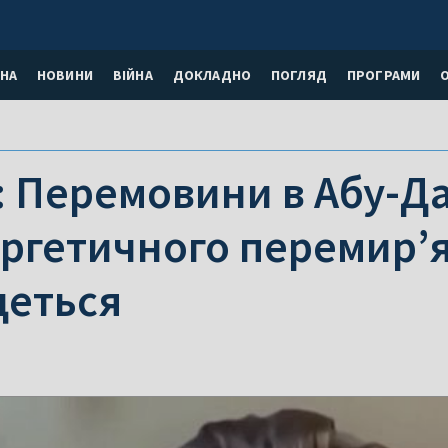
НА
НОВИНИ
ВІЙНА
ДОКЛАДНО
ПОГЛЯД
ПРОГРАМИ
: Перемовини в Абу-Д
ргетичного перемир’я
деться