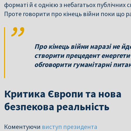
форматі й є однією з небагатьох публічних с
Проте говорити про кінець війни поки що р
Про кінець війни наразі не й
створити прецедент енергети
обговорити гуманітарні питан
Критика Європи та нова
безпекова реальність
Коментуючи
виступ президента