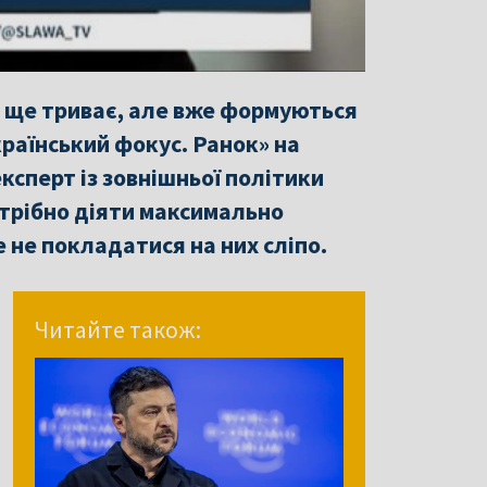
на ще триває, але вже формуються
країнський фокус. Ранок» на
ксперт із зовнішньої політики
потрібно діяти максимально
 не покладатися на них сліпо.
Читайте також: