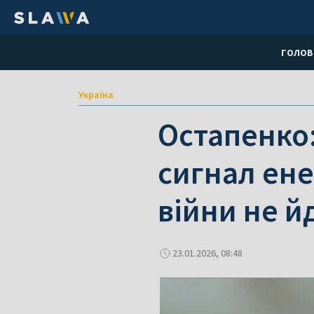
ГОЛОВ
Україна
Остапенко
сигнал ене
війни не й
23.01.2026, 08:48