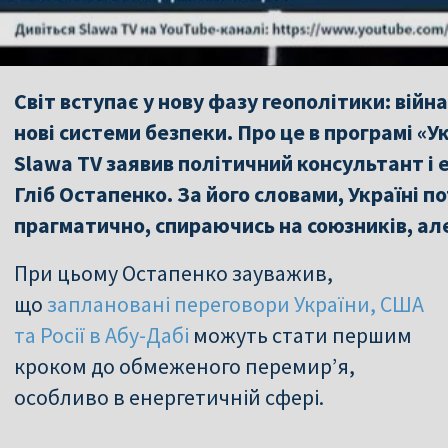
Світ вступає у нову фазу геополітики: вій
нові системи безпеки. Про це в програмі «У
Slawa TV заявив політичний консультант і е
Гліб Остапенко. За його словами, Україні 
прагматично, спираючись на союзників, але
При цьому Остапенко зауважив,
що
заплановані переговори України, США
та Росії в Абу-Дабі
можуть стати першим
кроком до обмеженого перемир’я,
особливо в енергетичній сфері.