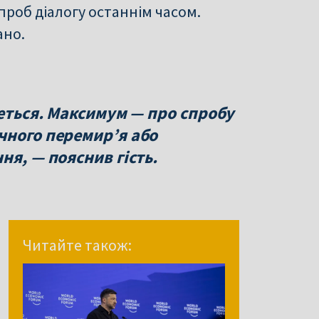
проб діалогу останнім часом.
ано.
деться. Максимум — про спробу
чного перемир’я або
ня, — пояснив гість.
Читайте також: