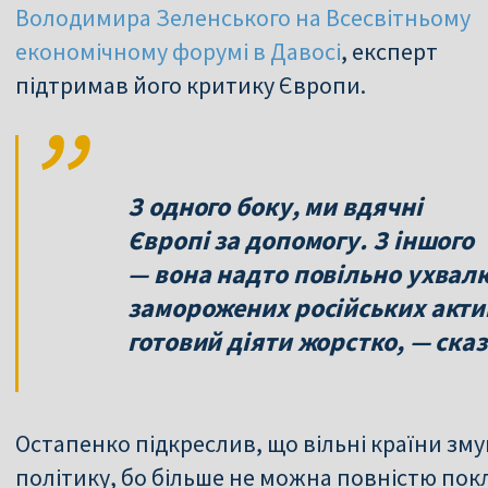
Володимира Зеленського на Всесвітньому
економічному форумі в Давосі
, експерт
підтримав його критику Європи.
З одного боку, ми вдячні
Європі за допомогу. З іншого
— вона надто повільно ухвал
заморожених російських актив
готовий діяти жорстко, — сказа
Остапенко підкреслив, що вільні країни зм
політику, бо більше не можна повністю пок