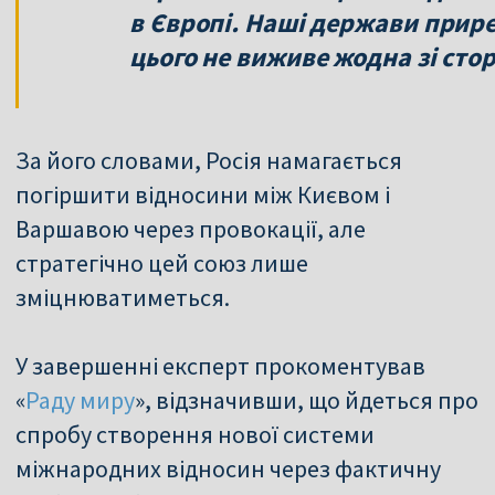
в Європі. Наші держави прире
цього не виживе жодна зі стор
За його словами, Росія намагається
погіршити відносини між Києвом і
Варшавою через провокації, але
стратегічно цей союз лише
зміцнюватиметься.
У завершенні експерт прокоментував
«
Раду миру
», відзначивши, що йдеться про
спробу створення нової системи
міжнародних відносин через фактичну