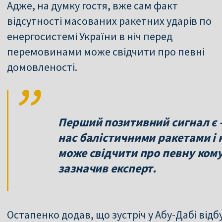
Адже, на думку гостя, вже сам факт
відсутності масованих ракетних ударів по
енергосистемі України в ніч перед
перемовинами може свідчити про певні
домовленості.
Перший позитивний сигнал є 
нас балістичними ракетами і 
може свідчити про певну ком
зазначив експерт.
Остапенко додав, що зустріч у Абу-Дабі від