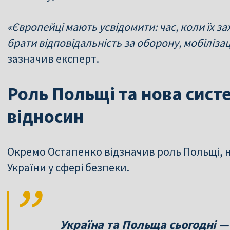
«Європейці мають усвідомити: час, коли їх за
брати відповідальність за оборону, мобілізаці
зазначив експерт.
Роль Польщі та нова сис
відносин
Окремо Остапенко відзначив роль Польщі, 
України у сфері безпеки.
Україна та Польща сьогодні — 