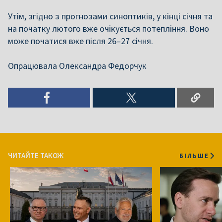
Утім, згідно з прогнозами синоптиків, у кінці січня та
на початку лютого вже очікується потепління. Воно
може початися вже
після 26–27 січня.
Опрацювала Олександра Федорчук
ЧИТАЙТЕ ТАКОЖ
БІЛЬШЕ