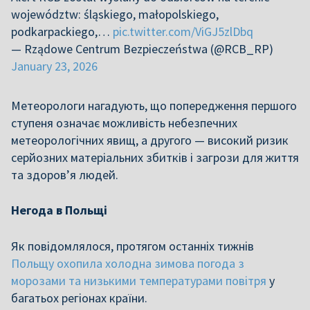
województw: śląskiego, małopolskiego,
podkarpackiego,…
pic.twitter.com/ViGJ5zlDbq
— Rządowe Centrum Bezpieczeństwa (@RCB_RP)
January 23, 2026
Метеорологи нагадують, що попередження першого
ступеня означає можливість небезпечних
метеорологічних явищ, а другого — високий ризик
серйозних матеріальних збитків і загрози для життя
та здоров’я людей.
Негода в Польщі
Як повідомлялося, протягом останніх тижнів
Польщу охопила холодна зимова погода з
морозами та низькими температурами повітря
у
багатьох регіонах країни.