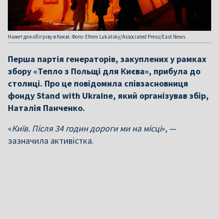
Намет для обігріву в Києві. Фото: Efrem Lukatsky/Associated Press/East News
Перша партія генераторів, закуплених у рамках
збору «Тепло з Польщі для Києва», прибула до
столиці. Про це повідомила співзасновниця
фонду Stand with Ukraine, який організував збір,
Наталія Панченко.
«
Київ. Після 34 годин дороги ми на місці
», —
зазначила активістка.