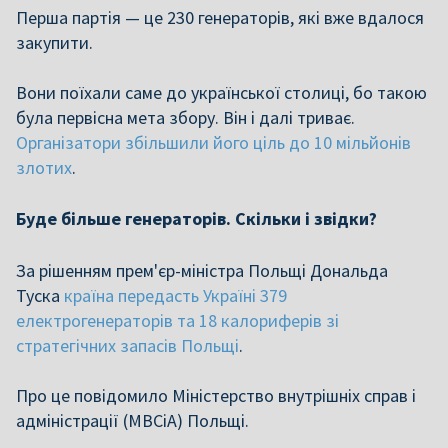
Перша партія — це 230 генераторів, які вже вдалося
закупити.
Вони поїхали саме до української столиці, бо такою
була первісна мета збору. Він і далі триває.
Організатори збільшили його ціль до 10 мільйонів
злотих
.
Буде більше генераторів. Скільки і звідки?
За рішенням прем'єр-міністра Польщі Дональда
Туска
країна передасть Україні 379
електрогенераторів та 18 калориферів зі
стратегічних запасів Польщі
.
Про це повідомило Міністерство внутрішніх справ і
адміністрації (МВСіА) Польщі.