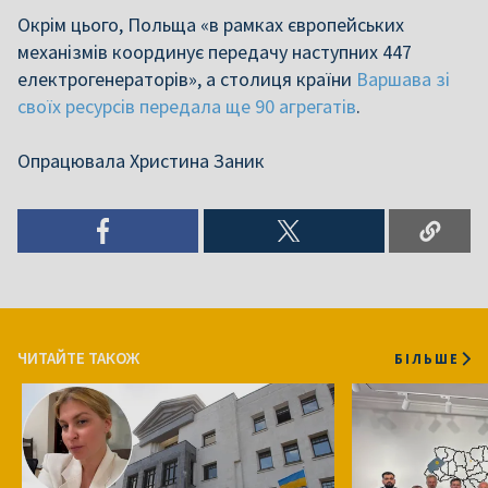
Окрім цього, Польща «в рамках європейських
механізмів координує передачу наступних 447
електрогенераторів», а столиця країни
Варшава зі
своїх ресурсів передала ще 90 агрегатів
.
Опрацювала Христина Заник
ЧИТАЙТЕ ТАКОЖ
БІЛЬШЕ