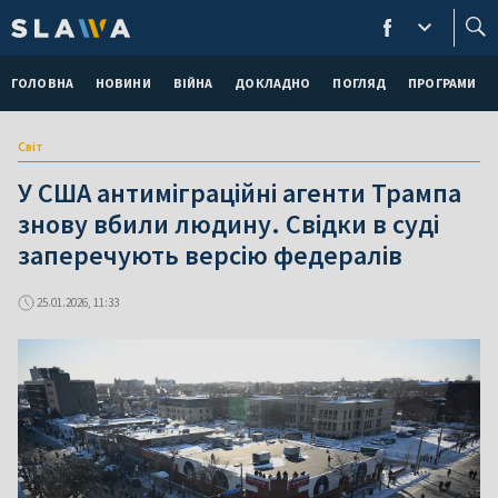
ГОЛОВНА
НОВИНИ
ВІЙНА
ДОКЛАДНО
ПОГЛЯД
ПРОГРАМИ
Світ
У США антиміграційні агенти Трампа
знову вбили людину. Свідки в суді
заперечують версію федералів
25.01.2026, 11:33