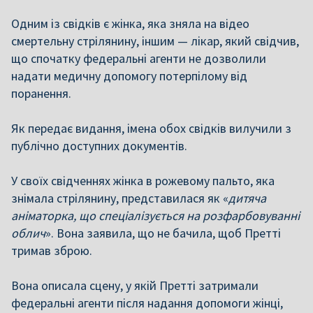
Одним із свідків є жінка, яка зняла на відео
смертельну стрілянину, іншим — лікар, який свідчив,
що спочатку федеральні агенти не дозволили
надати медичну допомогу потерпілому від
поранення.
Як передає видання, імена обох свідків вилучили з
публічно доступних документів.
У своїх свідченнях жінка в рожевому пальто, яка
знімала стрілянину, представилася як «
дитяча
аніматорка, що спеціалізується на розфарбовуванні
облич
». Вона заявила, що не бачила, щоб Претті
тримав зброю.
Вона описала сцену, у якій Претті затримали
федеральні агенти після надання допомоги жінці,