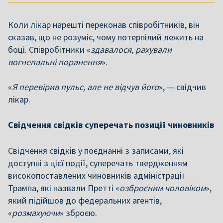
Коли лікар нарешті переконав співробітників, він
сказав, що не розуміє, чому потерпілий лежить на
боці. Співробітники «
здавалося, рахували
вогнепальні поранення
».
«
Я перевірив пульс, але не відчув його
», — свідчив
лікар.
Свідчення свідків суперечать позиції чиновників
Свідчення свідків у поєднанні з записами, які
доступні з цієї події, суперечать твердженням
високопоставлених чиновників адміністрації
Трампа, які назвали Претті «
озброєним чоловіком
»,
який підійшов до федеральних агентів,
«
розмахуючи
» зброєю.