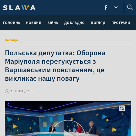
ГОЛОВНА
НОВИНИ
ВІЙНА
ДОКЛАДНО
ПОГЛЯД
ПРОГРАМИ
Польща
Польська депутатка: Оборона
Маріуполя перегукується з
Варшавським повстанням, це
викликає нашу повагу
26.01.2026, 12:18