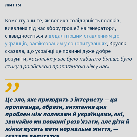
життя
Коментуючи те, як велика солідарність поляків,
виявлена під час збору грошей на генератори,
співвідноситься з
дедалі гіршим ставленням до
українців, зафіксованим у соцопитуваннях
, Круляк
сказала, що українці це повинні дуже добре
розуміти, «
оскільки у вас було набагато більше було
стику з російською пропагандою ніж у нас
».
Це зло, яке приходить з інтернету — ця
пропаганда, образи, витягання цих
проблем між поляками й українцями, які,
звичайно ми повинні розв'язати, але діти й
жінки мусять мати нормальне життя, —
сказала депутатка.