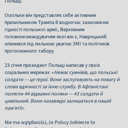
Польщі.
Оскільки він представляє себе активним
прихильником Трампа й водночас захисником
гідності польської армії, Верховним
головнокомандувачем якої він є, Навроцький
опинився під пильною увагою ЗМІ та політиків
протилежного табору.
23 січня президент Польщі написав у своїх
соціальних мережах: «
Немає сумнівів, що польські
солдати — це герої. Вони заслуговують на повагу й
слова вдячності за їхню службу. В Афганістані
полягли 44 відважні поляки — 43 солдати й
цивільний. Вони назавжди залишаться в нашій
пам'яті!
».
Nie ma wątpliwości, że Polscy żołnierze to