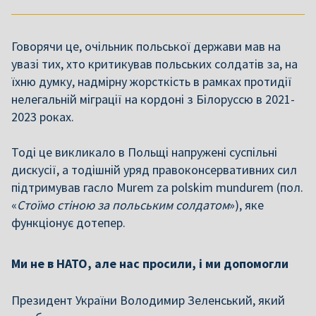
Говорячи це, очільник польської держави мав на
увазі тих, хто критикував польських солдатів за, на
їхню думку, надмірну жорсткість в рамках протидії
нелегальній міграції на кордоні з Білоруссю в 2021-
2023 роках.
Тоді це викликало в Польщі напружені суспільні
дискусії, а тодішній уряд правоконсервативних сил
підтримував гасло Murem za polskim mundurem (пол.
«
Стоїмо стіною за польським солдатом
»), яке
функціонує дотепер.
Ми не в НАТО, але нас просили, і ми допомогли
Президент України Володимир Зеленський, який