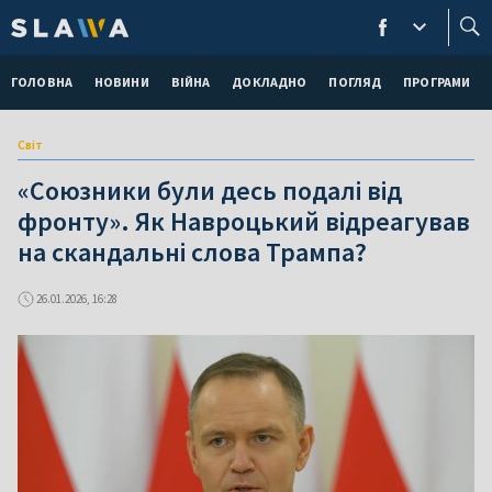
ГОЛОВНА
НОВИНИ
ВІЙНА
ДОКЛАДНО
ПОГЛЯД
ПРОГРАМИ
Світ
«Союзники були десь подалі від
фронту». Як Навроцький відреагував
на скандальні слова Трампа?
26.01.2026, 16:28