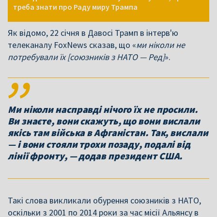
треба знати про Раду миру Трампа
Як відомо, 22 січня в Давосі Трамп в інтерв'ю
телеканалу FoxNews сказав, що «
ми ніколи не
потребували їх [союзників з НАТО — Ред]
».
Ми ніколи насправді нічого їх не просили.
Ви знаєте, вони скажуть, що вони вислали
якісь там війська в Афганістан. Так, вислали
— і вони стояли трохи позаду, подалі від
лінії фронту, — додав президент США.
Такі слова викликали обурення союзників з НАТО,
оскільки з 2001 по 2014 роки за час місії Альянсу в