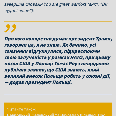
завершив словами You are great warriors (англ. "Ви
чудові воїни")
».
Про кого конкретно думав президент Трамп,
говорячи це, я не знаю. Як бачимо, усі
союзники відгукнулися, підкреслюючи
свою залученість у рамках НАТО, при цьому
посол США у Польщі Томас Роуз нещодавно
публічно заявив, що США знають, який
великий внесок Польща робить у союзні дії,
— додав президент Польщі.
Читайте також:
Навроцький, Зеленський та Науседа у Вільнюсі. Про