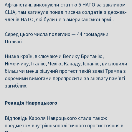
Афганістані, виконуючи статтю 5 НАТО за закликом
США, там загинула понад тисяча солдатів з держав-
членів НАТО, які були не з американської армії.
Серед цього числа полеглих — 44 громадяни
Польщі.
Низка країн, включаючи Велику Британію,
Німеччину, Італію, Чехію, Канаду, Іспанію, висловили
більш чи менш рішучий протест такій заяві Трампа з
окремими вимогами перепросити за зневагу пам'яті
загиблих.
Реакція Навроцького
Відповідь Кароля Навроцького стала також
предметом внутрішньополітичного протистояння в