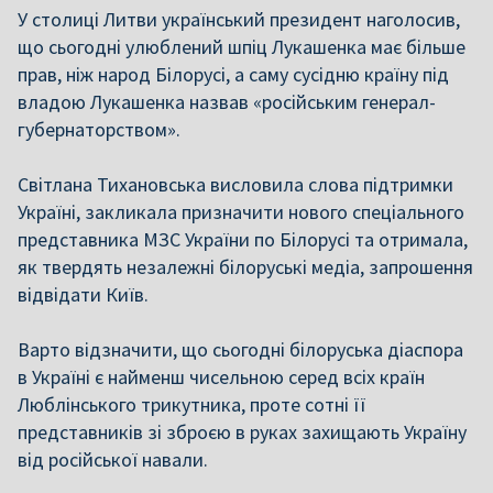
У столиці Литви український президент наголосив,
що сьогодні улюблений шпіц Лукашенка має більше
прав, ніж народ Білорусі, а саму сусідню країну під
владою Лукашенка назвав «російським генерал-
губернаторством».
Світлана Тихановська висловила слова підтримки
Україні, закликала призначити нового спеціального
представника МЗС України по Білорусі та отримала,
як твердять незалежні білоруські медіа, запрошення
відвідати Київ.
Варто відзначити, що сьогодні білоруська діаспора
в Україні є найменш чисельною серед всіх країн
Люблінського трикутника, проте сотні її
представників зі зброєю в руках захищають Україну
від російської навали.