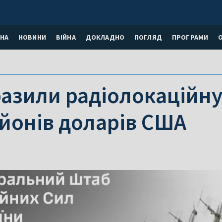
НА
НОВИНИ
ВІЙНА
ДОКЛАДНО
ПОГЛЯД
ПРОГРАМИ
разили радіолокаційну
ьйонів доларів США