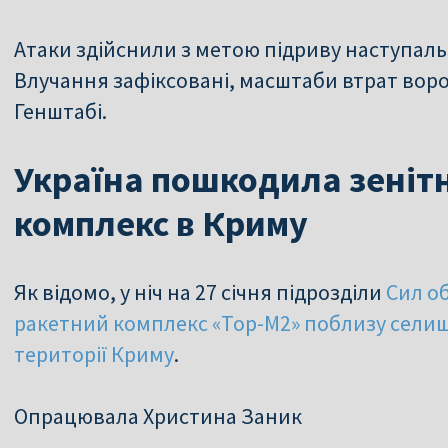
Атаки здійснили з метою підриву наступаль
Влучання зафіксовані, масштаби втрат воро
Генштабі.
Україна пошкодила зеніт
комплекс в Криму
Як відомо, у ніч на 27 січня підрозділи
Сил о
ракетний комплекс «Тор-М2» поблизу селищ
території Криму
.
Опрацювала Христина Заник