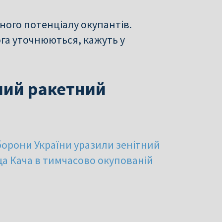
ного потенціалу окупантів.
га уточнюються, кажуть у
ний ракетний
борони України уразили зенітний
а Кача в тимчасово окупованій