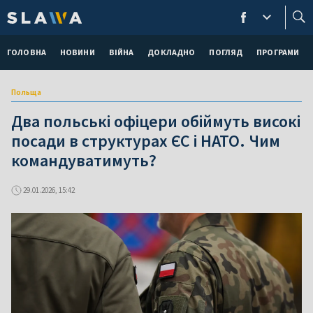
ГОЛОВНА
НОВИНИ
ВІЙНА
ДОКЛАДНО
ПОГЛЯД
ПРОГРАМИ
Польща
Два польські офіцери обіймуть високі
посади в структурах ЄС і НАТО. Чим
командуватимуть?
29.01.2026, 15:42