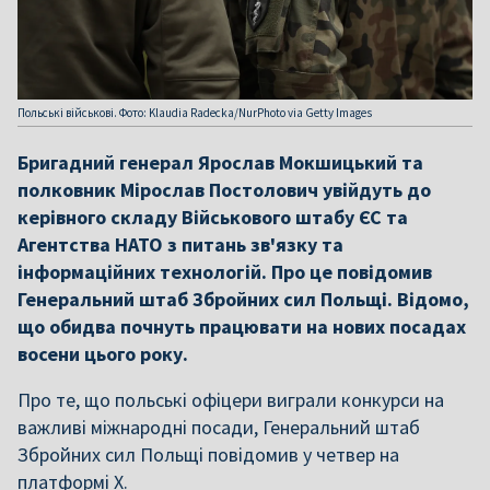
Польські військові. Фото: Klaudia Radecka/NurPhoto via Getty Images
Бригадний генерал Ярослав Мокшицький та
полковник Мірослав Постолович увійдуть до
керівного складу Військового штабу ЄС та
Агентства НАТО з питань зв'язку та
інформаційних технологій. Про це повідомив
Генеральний штаб Збройних сил Польщі. Відомо,
що обидва почнуть працювати на нових посадах
восени цього року.
Про те, що польські офіцери виграли конкурси на
важливі міжнародні посади, Генеральний штаб
Збройних сил Польщі повідомив у четвер на
платформі X.