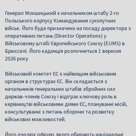
Генерал Мокшицький є начальником штабу 2-го
Польського корпусу Командування сухопутних
військ. Його буде призначено на посаду директора з
оперативних питань (Director Operations) у
Військовому штабі Європейського Союзу (EUMS) в
Брюсселі. Його каденція розпочнеться 1 вересня
2026 року.
Військовий комітет ЄС є найвищим військовим
органом в структурах ЄС. Він складається з
начальників генеральних штабів збройних сил
держав-членів Союзу і відіграє ключову роль в
керівництві військовими діями ЄС, плануванні місій,
консультуванні з питань оборони та розвитку
військових можливостей.
Його очолює офіцер, якого обирають національні