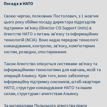
Посада в НАТО
Своєю чергою, полковник Постолович, з 1 жовтня
цього року обійме посаду директора підрозділів
підтримки зв'язку (Director CIS Support Units) в
Агентстві НАТО з питань зв'язку та інформаційних
технологій (NCIA). Воно надає передові технології
командування, контролю, зв'язку, комп'ютерних
систем, розвідки, спостереження.
Також Агентство опікується системами зв'язку та
інформаційними технологіями для навчань, місій та
операцій Альянсу. Крім того, воно забезпечує
інформаційну підтримку союзників, штаб-квартири
НАТО, структури командування НАТО та іншим
силам, структурам і агентствам Альянсу.
За матеріалами Польського агентства преси