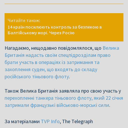
Читайте також:
14 країн посилюють контроль за безпекою в
Балтійському морі. Через Росію
Нагадаємо, нещодавно повідомлялося, що
Велика
Британія надасть своїм спецпідрозділам право
брати участь в операціях із затримання та
захоплення суден, що входять до складу
російського тіньового флоту
.
Також Велика Британія заявляла про свою участь у
перехопленні танкера тіньового флоту, який 22 січня
затримали французькі військово-морські сили
.
За матеріалами
TVP Info
, The Telegraph