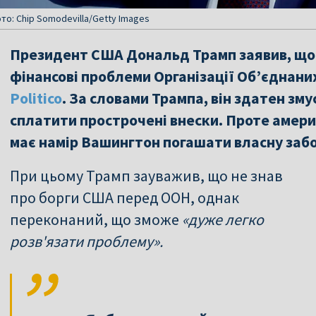
о: Chip Somodevilla/Getty Images
Президент США Дональд Трамп заявив, що
фінансові проблеми Організації Об’єднани
Politico
. За словами Трампа, він здатен зму
сплатити прострочені внески. Проте амери
має намір Вашингтон погашати власну забо
При цьому Трамп зауважив, що не знав
про борги США перед ООН, однак
переконаний, що зможе
«дуже легко
розв'язати проблему».