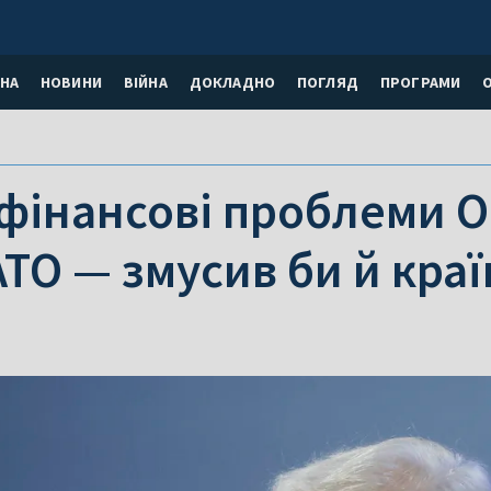
НА
НОВИНИ
ВІЙНА
ДОКЛАДНО
ПОГЛЯД
ПРОГРАМИ
фінансові проблеми О
АТО — змусив би й кра