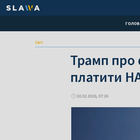
ГОЛОВ
Світ
Трамп про 
платити Н
02.02.2026, 07:26