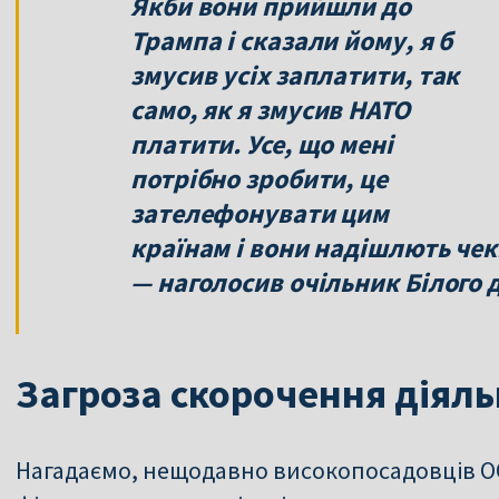
Якби вони прийшли до
Трампа і сказали йому, я б
змусив усіх заплатити, так
само, як я змусив НАТО
платити. Усе, що мені
потрібно зробити, це
зателефонувати цим
країнам і вони надішлють чек
— наголосив очільник Білого 
Загроза скорочення діял
Нагадаємо, нещодавно високопосадовців О