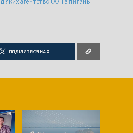
ред яких агентство ООН з питань
ПОДІЛИТИСЯ НА X