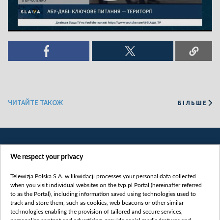
ЧИТАЙТЕ ТАКОЖ
БІЛЬШЕ
We respect your privacy
Telewizja Polska S.A. w likwidacji processes your personal data collected
when you visit individual websites on the tvp.pl Portal (hereinafter referred
to as the Portal), including information saved using technologies used to
Категорії
track and store them, such as cookies, web beacons or other similar
technologies enabling the provision of tailored and secure services,
Новини