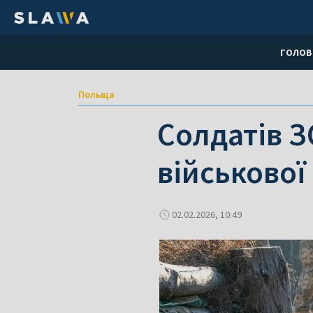
ГОЛОВ
Польща
Солдатів З
військової
02.02.2026, 10:49