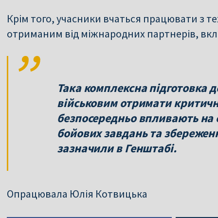
Крім того, учасники вчаться працювати з т
отриманим від міжнародних партнерів, вк
Така комплексна підготовка 
військовим отримати критичн
безпосередньо впливають на 
бойових завдань та збережен
зазначили в Генштабі.
Опрацювала Юлія Котвицька