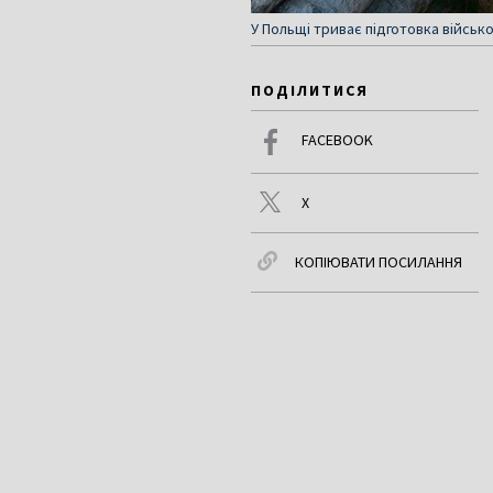
У Польщі триває підготовка військ
ПОДІЛИТИСЯ
FACEBOOK
X
КОПІЮВАТИ ПОСИЛАННЯ