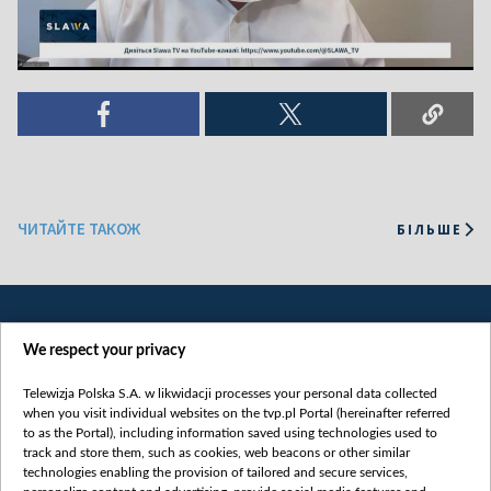
ЧИТАЙТЕ ТАКОЖ
БІЛЬШЕ
We respect your privacy
Telewizja Polska S.A. w likwidacji processes your personal data collected
when you visit individual websites on the tvp.pl Portal (hereinafter referred
to as the Portal), including information saved using technologies used to
Категорії
track and store them, such as cookies, web beacons or other similar
technologies enabling the provision of tailored and secure services,
Новини