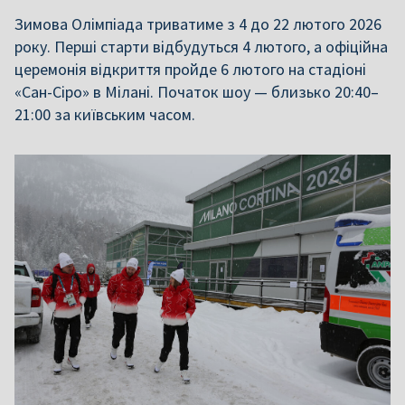
Зимова Олімпіада триватиме з 4 до 22 лютого 2026
року. Перші старти відбудуться 4 лютого, а офіційна
церемонія відкриття пройде 6 лютого на стадіоні
«Сан-Сіро» в Мілані. Початок шоу — близько 20:40–
21:00 за київським часом.