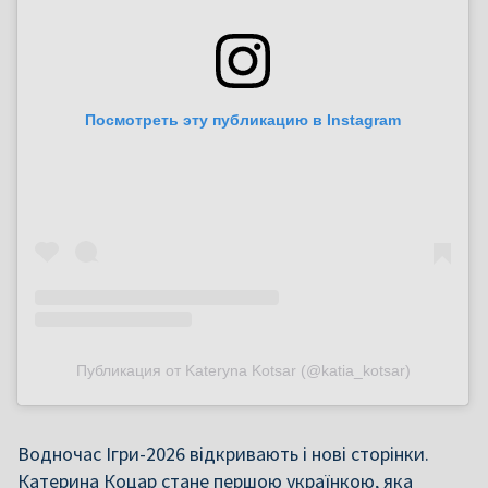
Посмотреть эту публикацию в Instagram
Публикация от Kateryna Kotsar (@katia_kotsar)
Водночас Ігри-2026 відкривають і нові сторінки.
Катерина Коцар стане першою українкою, яка