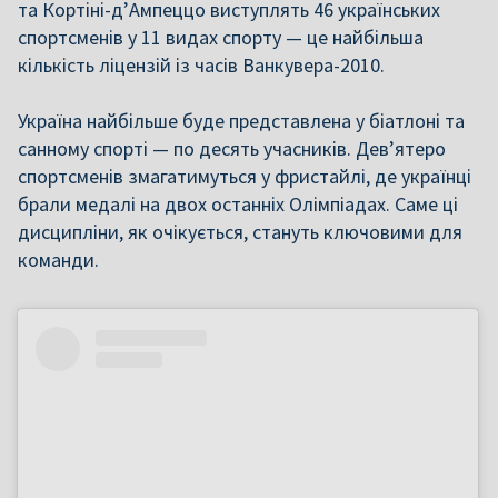
та Кортіні-д’Ампеццо виступлять 46 українських
спортсменів у 11 видах спорту — це найбільша
кількість ліцензій із часів Ванкувера-2010.
Україна найбільше буде представлена у біатлоні та
санному спорті — по десять учасників. Дев’ятеро
спортсменів змагатимуться у фристайлі, де українці
брали медалі на двох останніх Олімпіадах. Саме ці
дисципліни, як очікується, стануть ключовими для
команди.