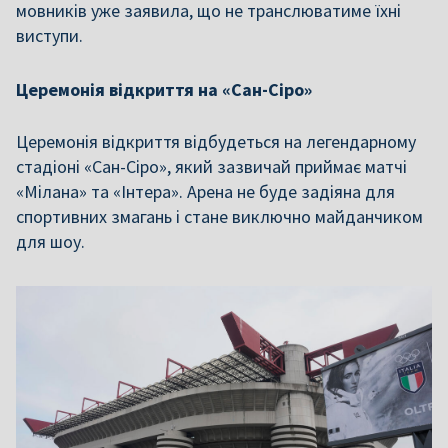
мовників уже заявила, що не транслюватиме їхні
виступи.
Церемонія відкриття на «Сан-Сіро»
Церемонія відкриття відбудеться на легендарному
стадіоні «Сан-Сіро», який зазвичай приймає матчі
«Мілана» та «Інтера». Арена не буде задіяна для
спортивних змагань і стане виключно майданчиком
для шоу.