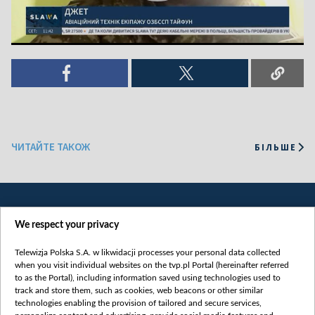
ЧИТАЙТЕ ТАКОЖ
БІЛЬШЕ
We respect your privacy
Telewizja Polska S.A. w likwidacji processes your personal data collected
when you visit individual websites on the tvp.pl Portal (hereinafter referred
to as the Portal), including information saved using technologies used to
Категорії
track and store them, such as cookies, web beacons or other similar
technologies enabling the provision of tailored and secure services,
Новини