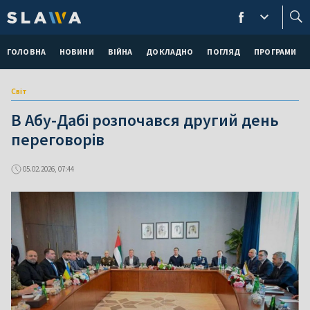
ГОЛОВНА
НОВИНИ
ВІЙНА
ДОКЛАДНО
ПОГЛЯД
ПРОГРАМИ
Світ
В Абу-Дабі розпочався другий день
переговорів
05.02.2026, 07:44