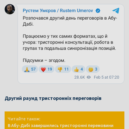
Другий раунд тристоронніх переговорів
Читайте також:
В Абу-Дабі завершились тристоронні перемовини