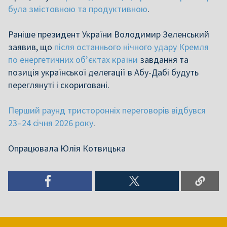
була змістовною та продуктивною
.
Раніше президент України Володимир Зеленський
заявив, що
після останнього нічного удару Кремля
по енергетичних об’єктах країни
завдання та
позиція української делегації в Абу-Дабі будуть
переглянуті і скориговані.
Перший раунд тристоронніх переговорів відбувся
23–24 січня 2026 року
.
Опрацювала Юлія Котвицька