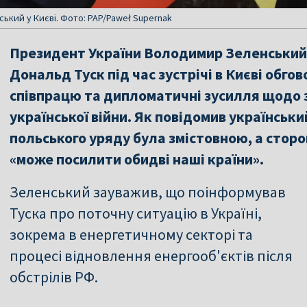
ький у Києві. Фото: PAP/Paweł Supernak
Президент України Володимир Зеленський 
Дональд Туск під час зустрічі в Києві обго
співпрацю та дипломатичні зусилля щодо 
української війни. Як повідомив українськи
польського уряду була змістовною, а стор
«може посилити обидві наші країни».
Зеленський зауважив, що поінформував
Туска про поточну ситуацію в Україні,
зокрема в енергетичному секторі та
процесі відновлення енергооб'єктів після
обстрілів РФ.