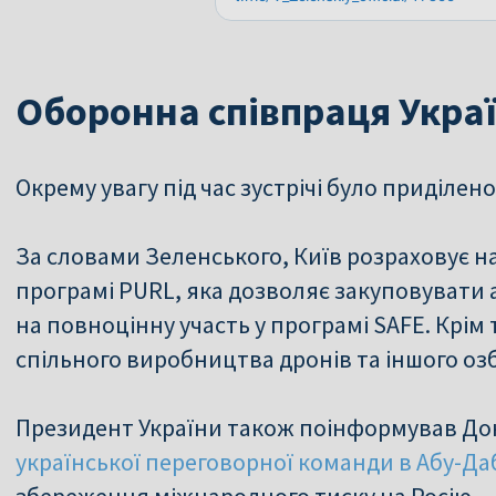
Оборонна співпраця Украї
Окрему увагу під час зустрічі було приділен
За словами Зеленського, Київ розраховує н
програмі PURL, яка дозволяє закуповувати
на повноцінну участь у програмі SAFE. Крім
спільного виробництва дронів та іншого оз
Президент України також поінформував До
української переговорної команди в Абу-Да
збереження міжнародного тиску на Росію.