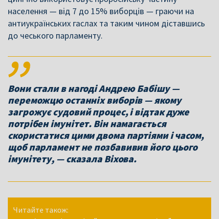
населення — від 7 до 15% виборців — граючи на
антиукраїнських гаслах та таким чином діставшись
до чеського парламенту.
Вони стали в нагоді Андрею Бабішу —
переможцю останніх виборів — якому
загрожує судовий процес, і відтак дуже
потрібен імунітет. Він намагається
скористатися цими двома партіями і часом,
щоб парламент не позбавивив його цього
імунітету, — сказала Віхова.
Читайте також: