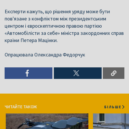
Експерти кажуть, що
рішення уряду може бути
пов'язане з конфліктом між президентським
центром і євроскептичною правою партією
«Автомобілісти за себе» міністра закордонних справ
країни Петера Мацінки.
Опрацювала Олександра Федорчук
ЧИТАЙТЕ ТАКОЖ
БІЛЬШЕ