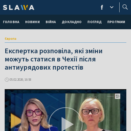
ГОЛОВНА
НОВИНИ
ВІЙНА
ДОКЛАДНО
ПОГЛЯД
ПРОГРАМИ
Європа
Експертка розповіла, які зміни
можуть статися в Чехії після
антиурядових протестів
05.02.2026, 16:58