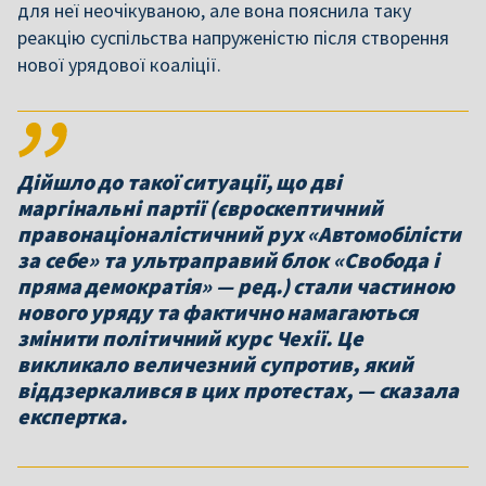
для неї неочікуваною, але вона пояснила таку
реакцію суспільства напруженістю після створення
нової урядової коаліції.
Дійшло до такої ситуації, що дві
маргінальні партії (євроскептичний
правонаціоналістичний рух «Автомобілісти
за себе» та ультраправий блок «Свобода і
пряма демократія» — ред.) стали частиною
нового уряду та фактично намагаються
змінити політичний курс Чехії. Це
викликало величезний супротив, який
віддзеркалився в цих протестах, — сказала
експертка.