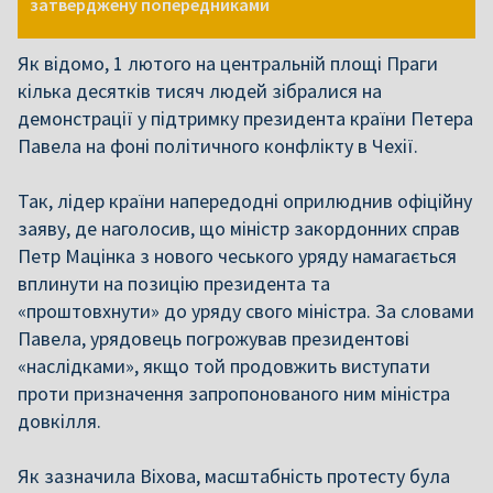
затверджену попередниками
Як відомо, 1 лютого на центральній площі Праги
кілька десятків тисяч людей зібралися на
демонстрації у підтримку президента країни Петера
Павела на фоні політичного конфлікту в Чехії.
Так, лідер країни напередодні оприлюднив офіційну
заяву, де наголосив, що міністр закордонних справ
Петр Мацінка з нового чеського уряду намагається
вплинути на позицію президента та
«проштовхнути» до уряду свого міністра. За словами
Павела, урядовець погрожував президентові
«наслідками», якщо той продовжить виступати
проти призначення запропонованого ним міністра
довкілля.
Як зазначила Віхова, масштабність протесту була