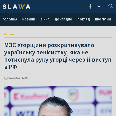
ГОЛОВНА
НОВИНИ
ВІЙНА
ДОКЛАДНО
ПОГЛЯД
ПРОГРАМИ
Європа
МЗС Угорщини розкритикувало
українську тенісистку, яка не
потиснула руку угорці через її виступ
в РФ
07.02.2026, 12:56