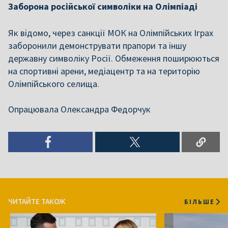
Заборона російської символіки на Олімпіаді
Як відомо, через санкції МОК на Олімпійських Іграх
заборонили демонструвати прапори та іншу
державну символіку Росії. Обмеження поширюються
на спортивні арени, медіацентр та на територію
Олімпійського селища.
Опрацювала Олександра Федорчук
ЧИТАЙТЕ ТАКОЖ
БІЛЬШЕ