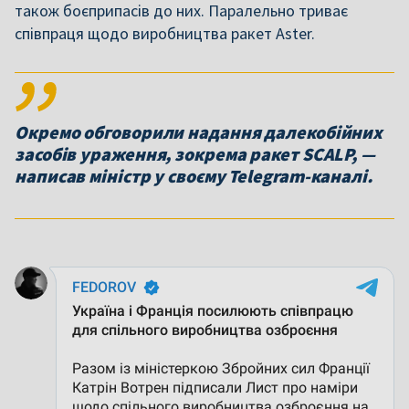
також боєприпасів до них. Паралельно триває
співпраця щодо виробництва ракет Aster.
Окремо обговорили надання далекобійних
засобів ураження, зокрема ракет SCALP, —
написав міністр у своєму Telegram-каналі.