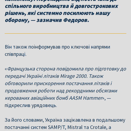
спільного виробництва й довгострокових
рішень, які системно посилюють нашу
оборону, — зазначив Федоров.
Він також поінформував про ключові напрями
співпраці.
«
Французька сторона повідомила про підготовку до
передачі Україні літаків Mirage 2000. Також
обговорили прискорення постачання літаків і
продовження роботи над рекордними обсягами
керованих авіаційних бомб AASM Hammer
», —
підкреслив урядовець.
За його словами, Україна зацікавлена в подальшому
постачанні систем SAMP/T, Mistral та Crotale, а